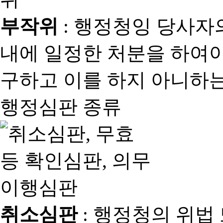
부작위
: 행정청잉 당사자
내에 일정한 처분을 하여야
구하고 이를 하지 아니하는
행정심판 종류
취소심판
: 행정청의 위법