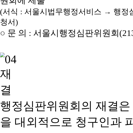
원회에 제출
(서식 : 서울시법무행정서비스 → 행정
청서)
○ 문 의 : 서울시행정심판위원회(2133
행정심판위원회의 재결은
을 대외적으로 청구인과 