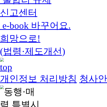
신고센터
e-book 바꾸어요.
희망으로!
(법령·제도개선)
개인정보 처리방침
청사