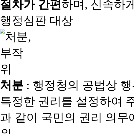
절차가 간편
하며, 신속하
행정심판 대상
처분
: 행정청의 공법상 
특정한 권리를 설정하여 
과 같이 국민의 권리 의
위