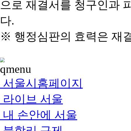
으로 재결서를 청구인과 
다.
※ 행정심판의 효력은 재
서울시홈페이지
라이브 서울
내 손안에 서울
불합리 규제