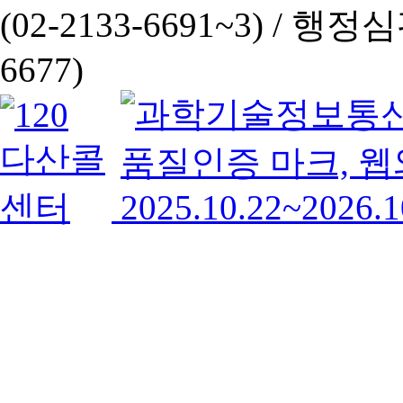
(02-2133-6691~3) /
행정심판 
6677)