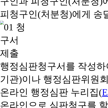
행정심판청구서를 작성하여
기관)이나 행정심판위원회
온라인 행정심판 누리집(
온라인으로 심판청구를 할