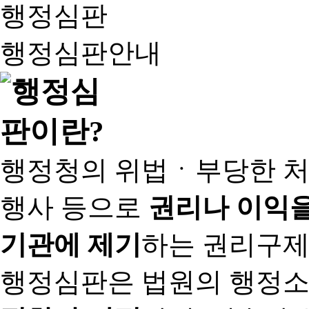
행정심판
행정심판안내
행정청의 위법ㆍ부당한 처
행사 등으로
권리나 이익을
기관에 제기
하는 권리구제
행정심판은 법원의 행정