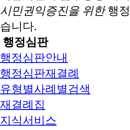
시민권익증진을 위한
행정
습니다.
행정심판
행정심판안내
행정심판재결례
유형별사례별검색
재결례집
지식서비스