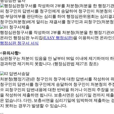
행정심판 절차
행정심판청구서를 작성하여 2부를 처분청(처분을 한 행정기관)
온라인 행정심판 누리집(
EASY 행정심판
)을 이용하시면 온라인
행정심판 청구서 서식
<유의사항>
심판청구는 처분이 있음을 안 날부터 90일 이내에 제기하여야 하며
경과하면 제기하지 못합니다. (행정심판법 제27조 참조)
처분청(행정기관)은 청구인의 청구에 대한 답변서를 작성하여 위
청구인의 답변서를 청구인에게 송달하여 청구인이 처분청의 주장
※ 피청구인의 답변내용에 대한 반박을 하거나 이전의 주장을 
을 작성하여 제출하면 됩니다. 보충서면은 심리기일 전까지 제출할
은 없습니다. 다만, 보충서면을 심리기일에 임박하여 제출하는 경
지 못하는 경우가 발생할 수 있습니다.