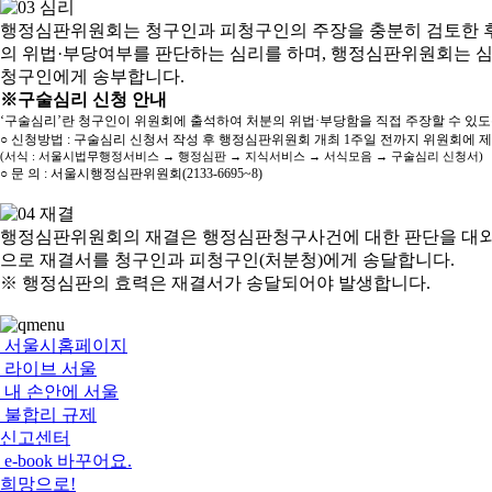
행정심판위원회는 청구인과 피청구인의 주장을 충분히 검토한 후
의 위법·부당여부를 판단하는 심리를 하며, 행정심판위원회는 
청구인에게 송부합니다.
※구술심리 신청 안내
‘구술심리’란 청구인이 위원회에 출석하여 처분의 위법·부당함을 직접 주장할 수 있
○ 신청방법 : 구술심리 신청서 작성 후 행정심판위원회 개최 1주일 전까지 위원회에 
(서식 : 서울시법무행정서비스 → 행정심판 → 지식서비스 → 서식모음 → 구술심리 신청서)
○ 문 의 : 서울시행정심판위원회(2133-6695~8)
행정심판위원회의 재결은 행정심판청구사건에 대한 판단을 대외
으로 재결서를 청구인과 피청구인(처분청)에게 송달합니다.
※ 행정심판의 효력은 재결서가 송달되어야 발생합니다.
서울시홈페이지
라이브 서울
내 손안에 서울
불합리 규제
신고센터
e-book 바꾸어요.
희망으로!