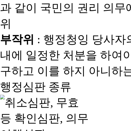
과 같이 국민의 권리 의
위
부작위
: 행정청잉 당사자
내에 일정한 처분을 하여야
구하고 이를 하지 아니하는
행정심판 종류