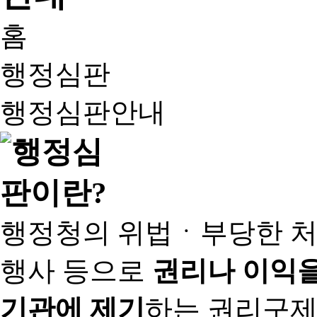
홈
행정심판
행정심판안내
행정청의 위법ㆍ부당한 처
행사 등으로
권리나 이익을
기관에 제기
하는 권리구제