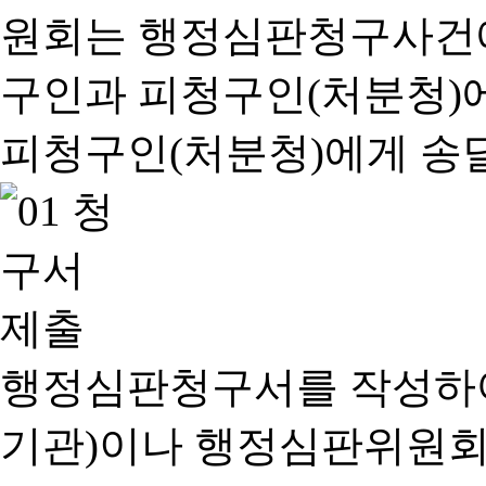
행정심판청구서를 작성하여
기관)이나 행정심판위원회