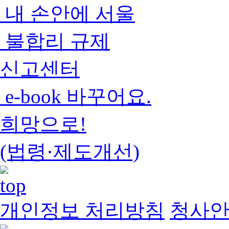
내 손안에 서울
불합리 규제
신고센터
e-book 바꾸어요.
희망으로!
(법령·제도개선)
개인정보 처리방침
청사