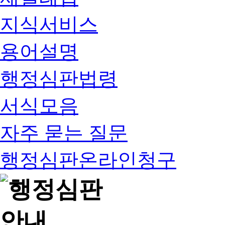
지식서비스
용어설명
행정심판법령
서식모음
자주 묻는 질문
행정심판온라인청구