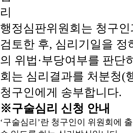
행정심판위원회는 청구인
검토한 후, 심리기일을 
의 위법·부당여부를 판단
회는 심리결과를 처분청(
청구인에게 송부합니다.
※구술심리 신청 안내
‘구술심리’란 청구인이 위원회에 