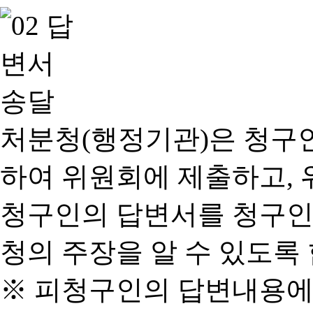
처분청(행정기관)은 청구
하여 위원회에 제출하고, 
청구인의 답변서를 청구인
청의 주장을 알 수 있도록 
※ 피청구인의 답변내용에