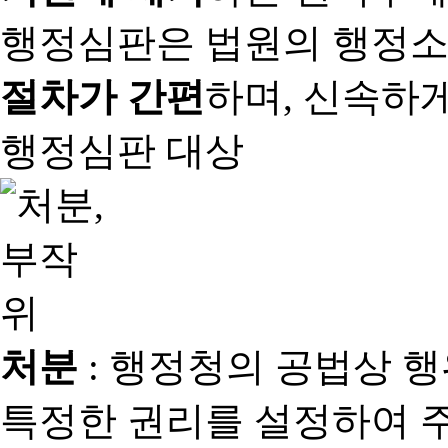
행정심판은 법원의 행정
절차가 간편
하며, 신속하
행정심판 대상
처분
: 행정청의 공법상 
특정한 권리를 설정하여 