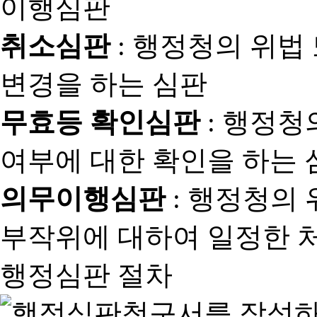
취소심판
: 행정청의 위법
변경을 하는 심판
무효등 확인심판
: 행정청
여부에 대한 확인을 하는 
의무이행심판
: 행정청의
부작위에 대하여 일정한 
행정심판 절차