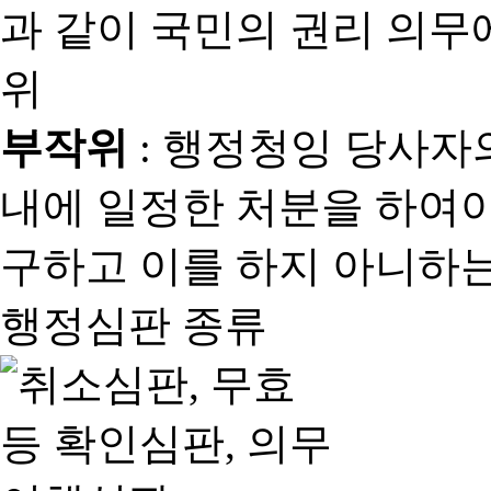
과 같이 국민의 권리 의
위
부작위
: 행정청잉 당사자
내에 일정한 처분을 하여야
구하고 이를 하지 아니하는
행정심판 종류