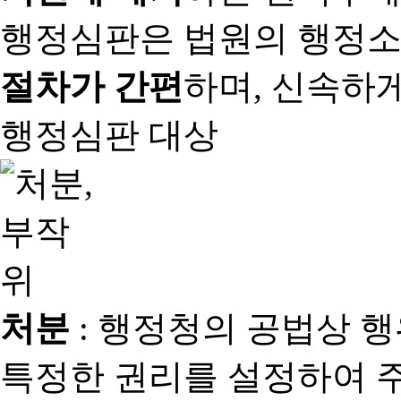
행정심판은 법원의 행정
절차가 간편
하며, 신속하
행정심판 대상
처분
: 행정청의 공법상 
특정한 권리를 설정하여 