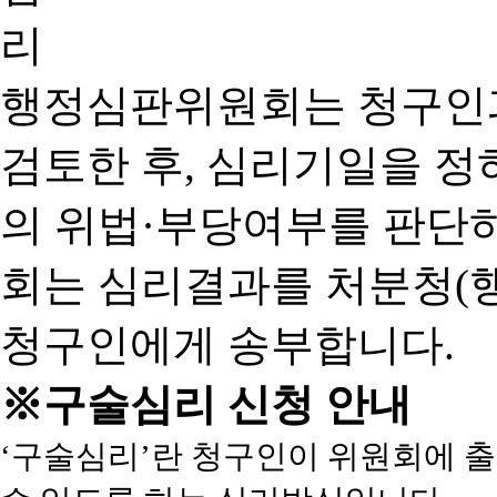
행정심판위원회는 청구인
검토한 후, 심리기일을 
의 위법·부당여부를 판단
회는 심리결과를 처분청(
청구인에게 송부합니다.
※구술심리 신청 안내
‘구술심리’란 청구인이 위원회에 