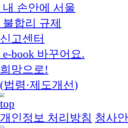
내 손안에 서울
불합리 규제
신고센터
e-book 바꾸어요.
희망으로!
(법령·제도개선)
개인정보 처리방침
청사