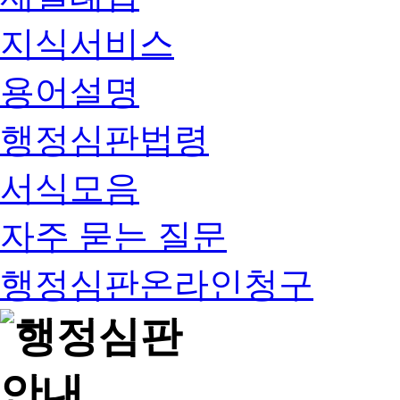
지식서비스
용어설명
행정심판법령
서식모음
자주 묻는 질문
행정심판온라인청구