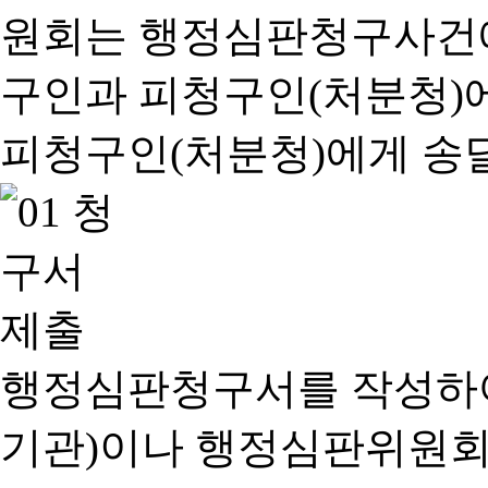
행정심판청구서를 작성하여
기관)이나 행정심판위원회