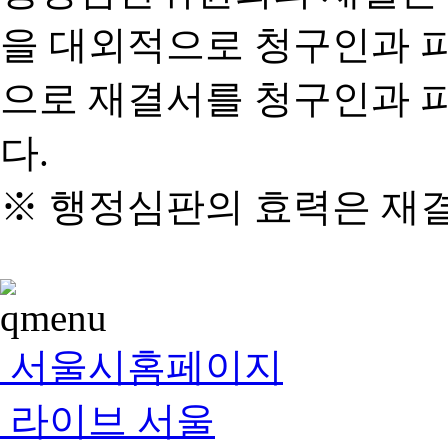
을 대외적으로 청구인과 
으로 재결서를 청구인과 
다.
※ 행정심판의 효력은 재
서울시홈페이지
라이브 서울