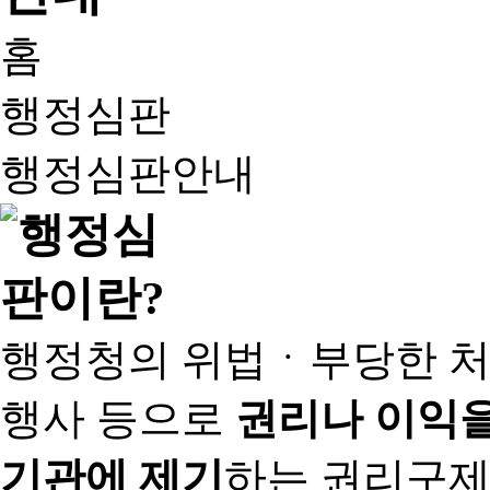
홈
행정심판
행정심판안내
행정청의 위법ㆍ부당한 처
행사 등으로
권리나 이익을
기관에 제기
하는 권리구제