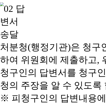
처분청(행정기관)은 청구
하여 위원회에 제출하고, 
청구인의 답변서를 청구인
청의 주장을 알 수 있도록 
※ 피청구인의 답변내용에