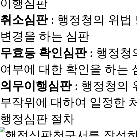
취소심판
: 행정청의 위법
변경을 하는 심판
무효등 확인심판
: 행정청
여부에 대한 확인을 하는 
의무이행심판
: 행정청의
부작위에 대하여 일정한 
행정심판 절차