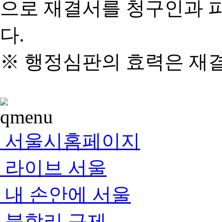
으로 재결서를 청구인과 
다.
※ 행정심판의 효력은 재
서울시홈페이지
라이브 서울
내 손안에 서울
불합리 규제