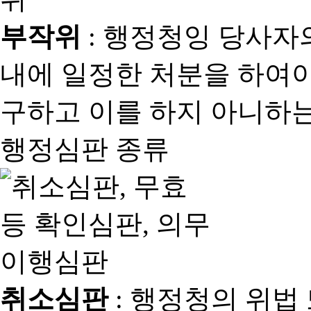
부작위
: 행정청잉 당사자
내에 일정한 처분을 하여야
구하고 이를 하지 아니하는
행정심판 종류
취소심판
: 행정청의 위법