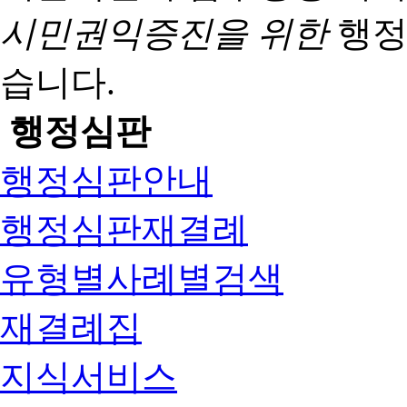
시민권익증진을 위한
행정
습니다.
행정심판
행정심판안내
행정심판재결례
유형별사례별검색
재결례집
지식서비스