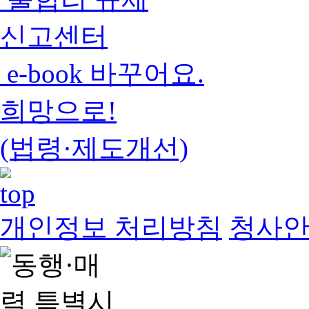
신고센터
e-book 바꾸어요.
희망으로!
(법령·제도개선)
개인정보 처리방침
청사