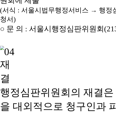
원회에 제출
(서식 : 서울시법무행정서비스 → 행정
청서)
○ 문 의 : 서울시행정심판위원회(2133
행정심판위원회의 재결은
을 대외적으로 청구인과 