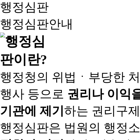
행정심판
행정심판안내
행정청의 위법ㆍ부당한 처
행사 등으로
권리나 이익을
기관에 제기
하는 권리구제
행정심판은 법원의 행정