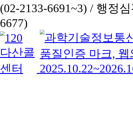
(02-2133-6691~3) /
행정심판 
6677)