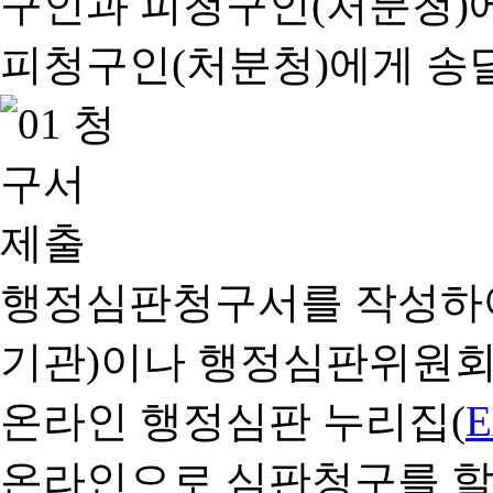
행정심판청구서를 작성하여
기관)이나 행정심판위원회
온라인 행정심판 누리집(
온라인으로 심판청구를 할