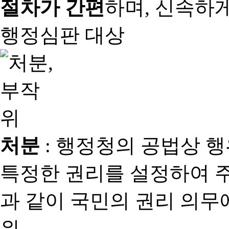
절차가 간편
하며, 신속하
행정심판 대상
처분
: 행정청의 공법상 
특정한 권리를 설정하여 
과 같이 국민의 권리 의
위