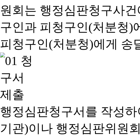
행정심판청구서를 작성하여
기관)이나 행정심판위원회