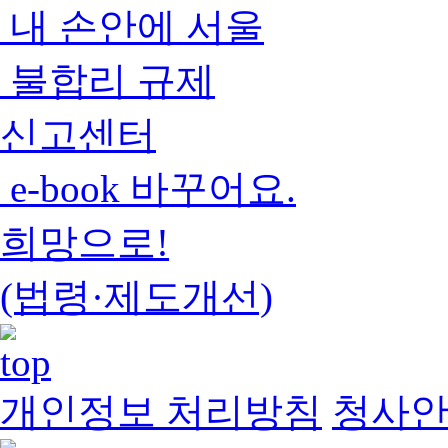
내 손안에 서울
불합리 규제
신고센터
e-book 바꾸어요.
희망으로!
(법령·제도개선)
개인정보 처리방침
청사