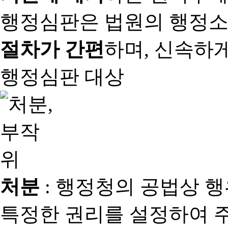
행정심판은 법원의 행정
절차가 간편
하며, 신속하
행정심판 대상
처분
: 행정청의 공법상 
특정한 권리를 설정하여 