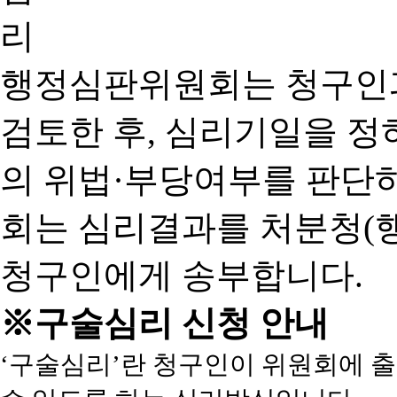
행정심판위원회는 청구인
검토한 후, 심리기일을 
의 위법·부당여부를 판단
회는 심리결과를 처분청(
청구인에게 송부합니다.
※구술심리 신청 안내
‘구술심리’란 청구인이 위원회에 