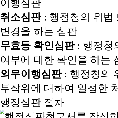
취소심판
: 행정청의 위법
변경을 하는 심판
무효등 확인심판
: 행정청
여부에 대한 확인을 하는 
의무이행심판
: 행정청의
부작위에 대하여 일정한 
행정심판 절차