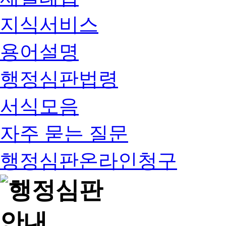
지식서비스
용어설명
행정심판법령
서식모음
자주 묻는 질문
행정심판온라인청구