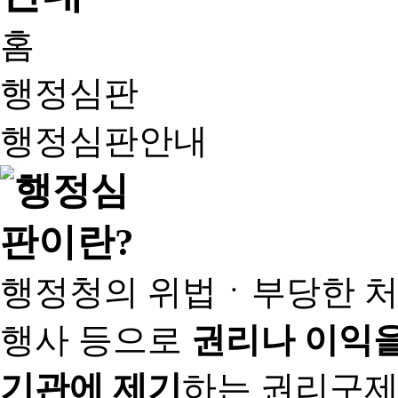
홈
행정심판
행정심판안내
행정청의 위법ㆍ부당한 처
행사 등으로
권리나 이익을
기관에 제기
하는 권리구제