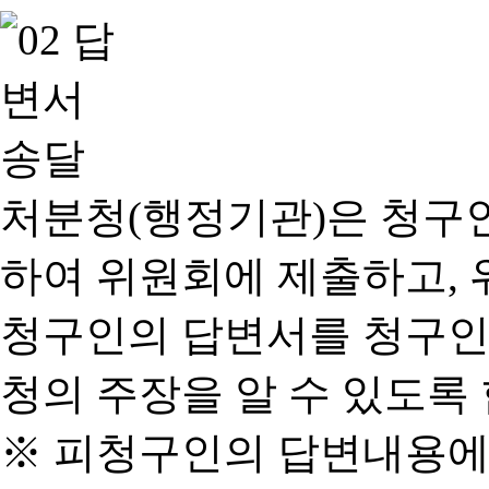
처분청(행정기관)은 청구
하여 위원회에 제출하고, 
청구인의 답변서를 청구인
청의 주장을 알 수 있도록 
※ 피청구인의 답변내용에