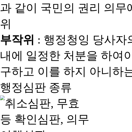
과 같이 국민의 권리 의
위
부작위
: 행정청잉 당사자
내에 일정한 처분을 하여야
구하고 이를 하지 아니하는
행정심판 종류