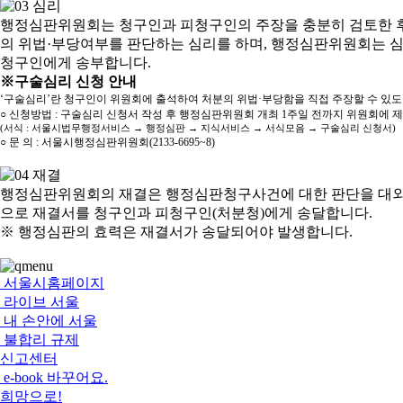
행정심판위원회는 청구인과 피청구인의 주장을 충분히 검토한 후
의 위법·부당여부를 판단하는 심리를 하며, 행정심판위원회는 
청구인에게 송부합니다.
※구술심리 신청 안내
‘구술심리’란 청구인이 위원회에 출석하여 처분의 위법·부당함을 직접 주장할 수 있
○ 신청방법 : 구술심리 신청서 작성 후 행정심판위원회 개최 1주일 전까지 위원회에 
(서식 : 서울시법무행정서비스 → 행정심판 → 지식서비스 → 서식모음 → 구술심리 신청서)
○ 문 의 : 서울시행정심판위원회(2133-6695~8)
행정심판위원회의 재결은 행정심판청구사건에 대한 판단을 대외
으로 재결서를 청구인과 피청구인(처분청)에게 송달합니다.
※ 행정심판의 효력은 재결서가 송달되어야 발생합니다.
서울시홈페이지
라이브 서울
내 손안에 서울
불합리 규제
신고센터
e-book 바꾸어요.
희망으로!