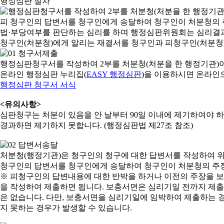
행정심판 절차
행정심판청구서를 작성하여 2부를 처분청(처분을 한 행정기관)
온라인 행정심판 누리집(
EASY 행정심판
)을 이용하시면 온라인
행정심판 청구서 서식
<유의사항>
심판청구는 처분이 있음을 안 날부터 90일 이내에 제기하여야 하며
경과하면 제기하지 못합니다. (행정심판법 제27조 참조)
처분청(행정기관)은 청구인의 청구에 대한 답변서를 작성하여 위
청구인의 답변서를 청구인에게 송달하여 청구인이 처분청의 주장
※ 피청구인의 답변내용에 대한 반박을 하거나 이전의 주장을 
을 작성하여 제출하면 됩니다. 보충서면은 심리기일 전까지 제출할
은 없습니다. 다만, 보충서면을 심리기일에 임박하여 제출하는 경
지 못하는 경우가 발생할 수 있습니다.