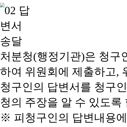
처분청(행정기관)은 청구
하여 위원회에 제출하고, 
청구인의 답변서를 청구인
청의 주장을 알 수 있도록 
※ 피청구인의 답변내용에