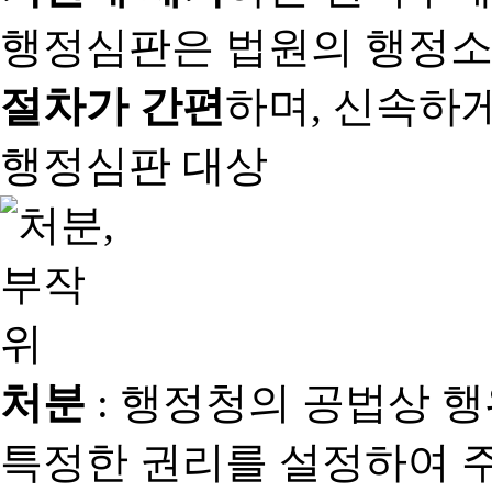
행정심판은 법원의 행정
절차가 간편
하며, 신속하
행정심판 대상
처분
: 행정청의 공법상 
특정한 권리를 설정하여 