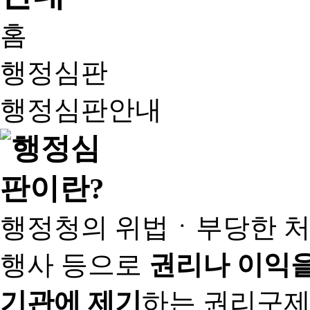
홈
행정심판
행정심판안내
행정청의 위법ㆍ부당한 처
행사 등으로
권리나 이익을
기관에 제기
하는 권리구제