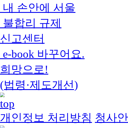
내 손안에 서울
불합리 규제
신고센터
e-book 바꾸어요.
희망으로!
(법령·제도개선)
개인정보 처리방침
청사