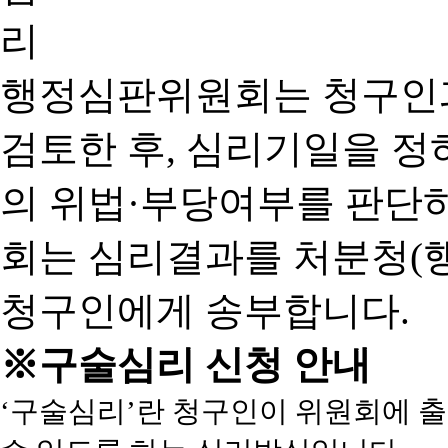
행정심판위원회는 청구인
검토한 후, 심리기일을 
의 위법·부당여부를 판단
회는 심리결과를 처분청(
청구인에게 송부합니다.
※구술심리 신청 안내
‘구술심리’란 청구인이 위원회에 