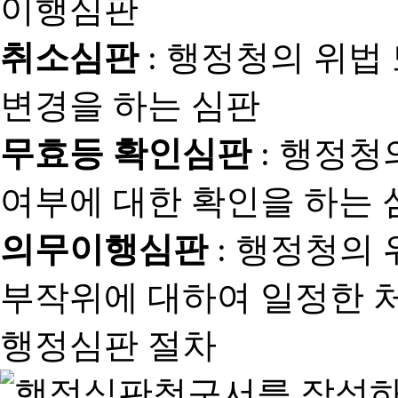
취소심판
: 행정청의 위법
변경을 하는 심판
무효등 확인심판
: 행정청
여부에 대한 확인을 하는 
의무이행심판
: 행정청의
부작위에 대하여 일정한 
행정심판 절차