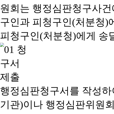
행정심판청구서를 작성하여
기관)이나 행정심판위원회