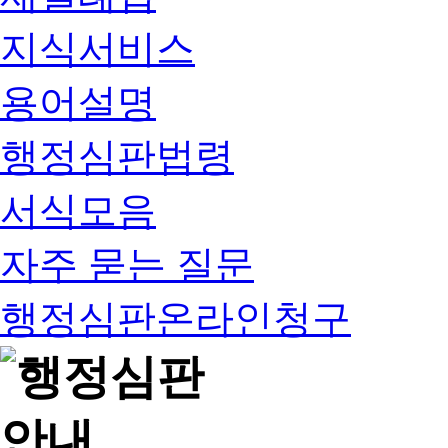
지식서비스
용어설명
행정심판법령
서식모음
자주 묻는 질문
행정심판온라인청구