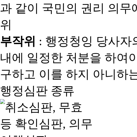
과 같이 국민의 권리 의
위
부작위
: 행정청잉 당사자
내에 일정한 처분을 하여야
구하고 이를 하지 아니하는
행정심판 종류