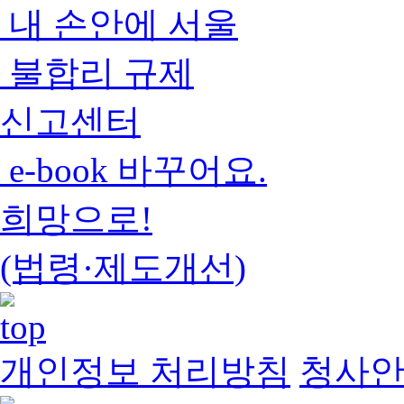
내 손안에 서울
불합리 규제
신고센터
e-book 바꾸어요.
희망으로!
(법령·제도개선)
개인정보 처리방침
청사