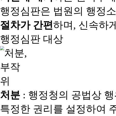
행정심판은 법원의 행정
절차가 간편
하며, 신속하
행정심판 대상
처분
: 행정청의 공법상 
특정한 권리를 설정하여 