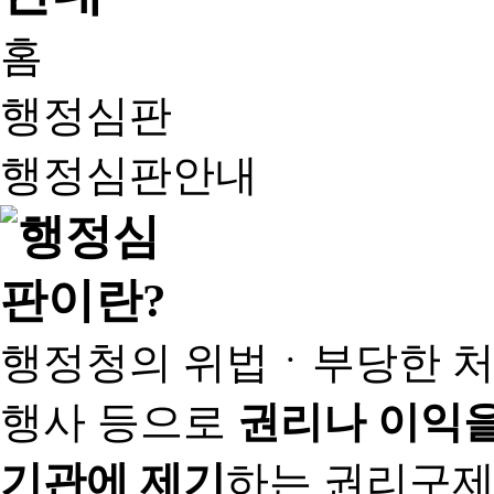
홈
행정심판
행정심판안내
행정청의 위법ㆍ부당한 처
행사 등으로
권리나 이익을
기관에 제기
하는 권리구제