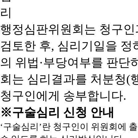
행정심판위원회는 청구인
검토한 후, 심리기일을 
의 위법·부당여부를 판단
회는 심리결과를 처분청(
청구인에게 송부합니다.
※구술심리 신청 안내
‘구술심리’란 청구인이 위원회에 