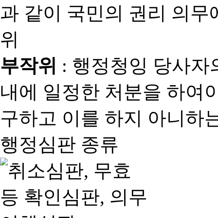
과 같이 국민의 권리 의
위
부작위
: 행정청잉 당사자
내에 일정한 처분을 하여야
구하고 이를 하지 아니하는
행정심판 종류