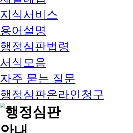
지식서비스
용어설명
행정심판법령
서식모음
자주 묻는 질문
행정심판온라인청구