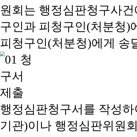
행정심판청구서를 작성하여
기관)이나 행정심판위원회