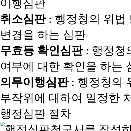
취소심판
: 행정청의 위법
변경을 하는 심판
무효등 확인심판
: 행정청
여부에 대한 확인을 하는 
의무이행심판
: 행정청의
부작위에 대하여 일정한 
행정심판 절차