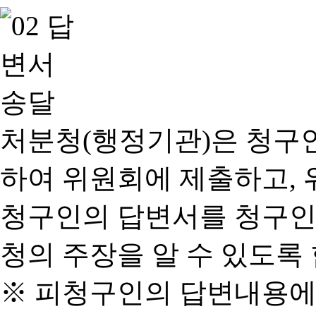
처분청(행정기관)은 청구
하여 위원회에 제출하고, 
청구인의 답변서를 청구인
청의 주장을 알 수 있도록 
※ 피청구인의 답변내용에