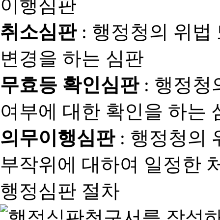
취소심판
: 행정청의 위법
변경을 하는 심판
무효등 확인심판
: 행정청
여부에 대한 확인을 하는 
의무이행심판
: 행정청의
부작위에 대하여 일정한 
행정심판 절차