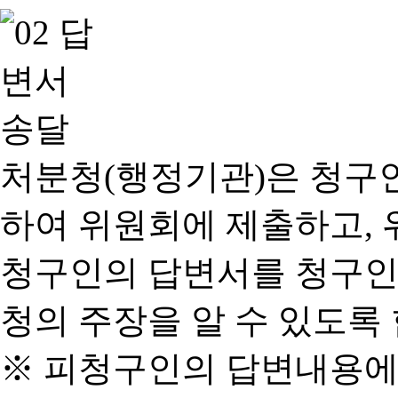
처분청(행정기관)은 청구
하여 위원회에 제출하고, 
청구인의 답변서를 청구인
청의 주장을 알 수 있도록 
※ 피청구인의 답변내용에