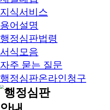
지식서비스
용어설명
행정심판법령
서식모음
자주 묻는 질문
행정심판온라인청구