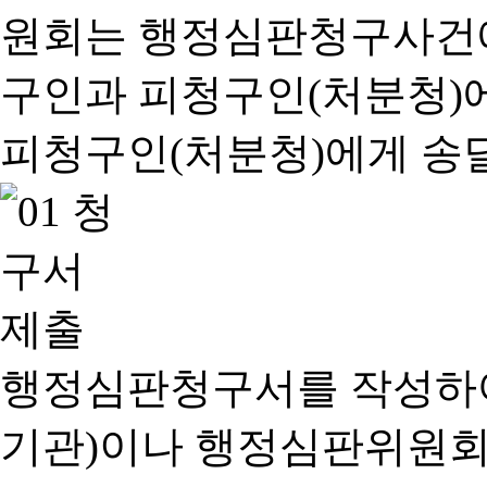
행정심판청구서를 작성하여
기관)이나 행정심판위원회