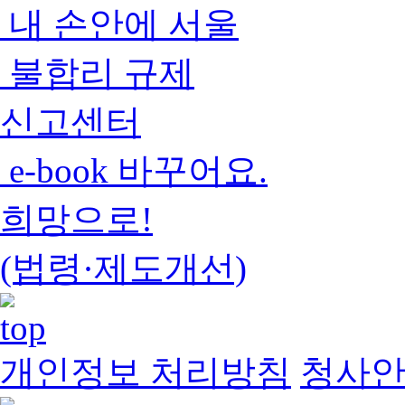
내 손안에 서울
불합리 규제
신고센터
e-book 바꾸어요.
희망으로!
(법령·제도개선)
개인정보 처리방침
청사