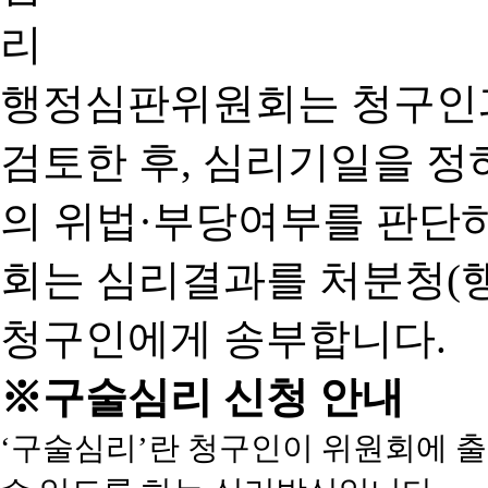
행정심판위원회는 청구인
검토한 후, 심리기일을 
의 위법·부당여부를 판단
회는 심리결과를 처분청(
청구인에게 송부합니다.
※구술심리 신청 안내
‘구술심리’란 청구인이 위원회에 