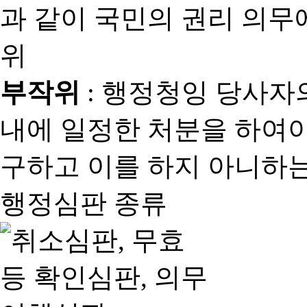
과 같이 국민의 권리 의
위
부작위
: 행정청잉 당사자
내에 일정한 처분을 하여야
구하고 이를 하지 아니하는
행정심판 종류