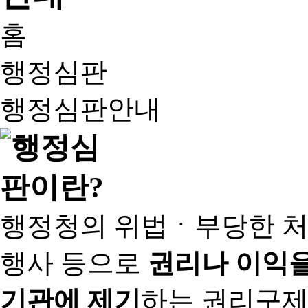
홈
행정심판
행정심판안내
행정청의 위법ㆍ부당한 처
행사 등으로
권리나 이익을
기관에 제기
하는 권리구제