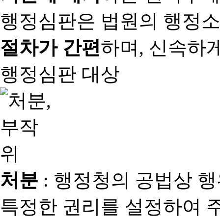
행정심판은 법원의 행정
절차가 간편
하며, 신속하
행정심판 대상
처분
: 행정청의 공법상 
특정한 권리를 설정하여 