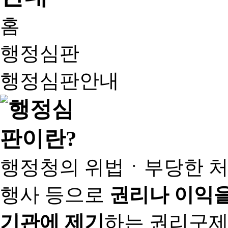
홈
행정심판
행정심판안내
행정청의 위법ㆍ부당한 처
행사 등으로
권리나 이익을
기관에 제기
하는 권리구제