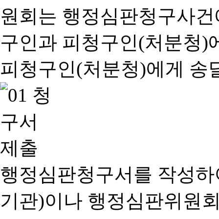
행정심판청구서를 작성하여
기관)이나 행정심판위원회