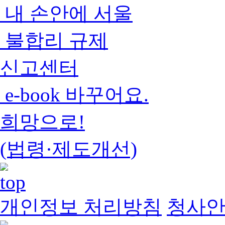
내 손안에 서울
불합리 규제
신고센터
e-book 바꾸어요.
희망으로!
(법령·제도개선)
개인정보 처리방침
청사