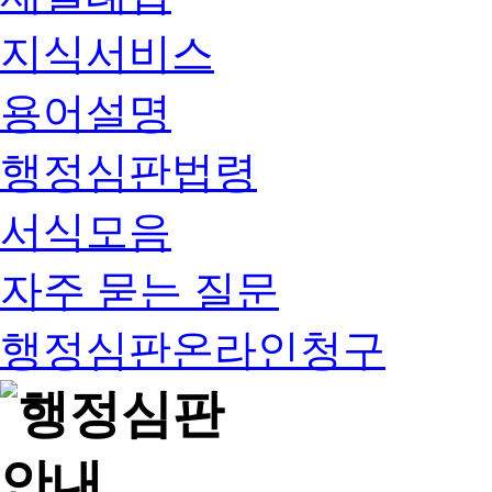
지식서비스
용어설명
행정심판법령
서식모음
자주 묻는 질문
행정심판온라인청구