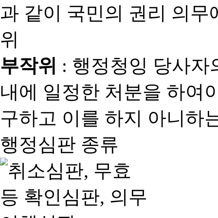
과 같이 국민의 권리 의
위
부작위
: 행정청잉 당사자
내에 일정한 처분을 하여야
구하고 이를 하지 아니하는
행정심판 종류