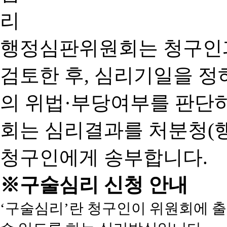
행정심판위원회는 청구인
검토한 후, 심리기일을 
의 위법·부당여부를 판단
회는 심리결과를 처분청(
청구인에게 송부합니다.
※구술심리 신청 안내
‘구술심리’란 청구인이 위원회에 