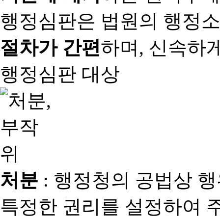
행정심판은 법원의 행정
절차가 간편
하며, 신속하
행정심판 대상
처분
: 행정청의 공법상 
특정한 권리를 설정하여 