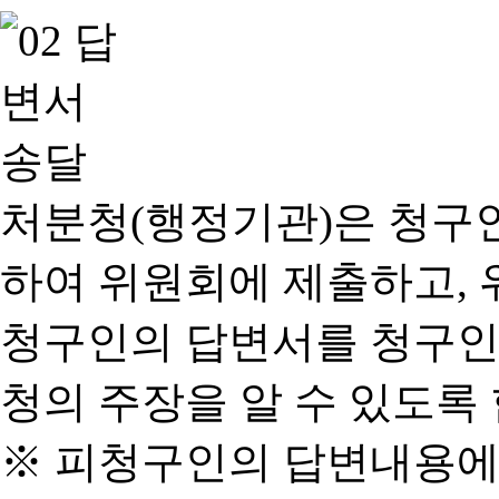
처분청(행정기관)은 청구
하여 위원회에 제출하고, 
청구인의 답변서를 청구인
청의 주장을 알 수 있도록 
※ 피청구인의 답변내용에