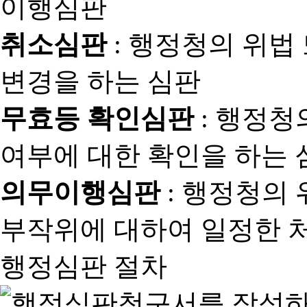
취소심판
: 행정청의 위법
변경을 하는 심판
무효등 확인심판
: 행정청
여부에 대한 확인을 하는 
의무이행심판
: 행정청의
부작위에 대하여 일정한 
행정심판 절차