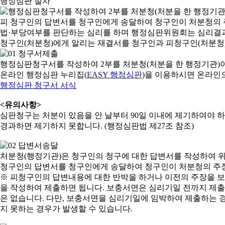
행정심판 절차
행정심판청구서를 작성하여 2부를 처분청(처분을 한 행정기관)
온라인 행정심판 누리집(
EASY 행정심판
)을 이용하시면 온라인
행정심판 청구서 서식
<유의사항>
심판청구는 처분이 있음을 안 날부터 90일 이내에 제기하여야 하며
경과하면 제기하지 못합니다. (행정심판법 제27조 참조)
처분청(행정기관)은 청구인의 청구에 대한 답변서를 작성하여 위
청구인의 답변서를 청구인에게 송달하여 청구인이 처분청의 주장
※ 피청구인의 답변내용에 대한 반박을 하거나 이전의 주장을 
을 작성하여 제출하면 됩니다. 보충서면은 심리기일 전까지 제출할
은 없습니다. 다만, 보충서면을 심리기일에 임박하여 제출하는 경
지 못하는 경우가 발생할 수 있습니다.