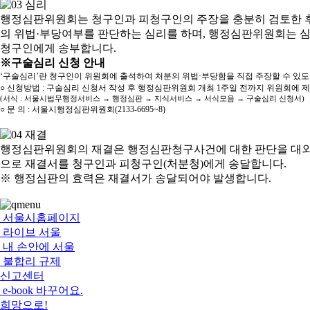
행정심판위원회는 청구인과 피청구인의 주장을 충분히 검토한 후
의 위법·부당여부를 판단하는 심리를 하며, 행정심판위원회는 
청구인에게 송부합니다.
※구술심리 신청 안내
‘구술심리’란 청구인이 위원회에 출석하여 처분의 위법·부당함을 직접 주장할 수 있
○ 신청방법 : 구술심리 신청서 작성 후 행정심판위원회 개최 1주일 전까지 위원회에 
(서식 : 서울시법무행정서비스 → 행정심판 → 지식서비스 → 서식모음 → 구술심리 신청서)
○ 문 의 : 서울시행정심판위원회(2133-6695~8)
행정심판위원회의 재결은 행정심판청구사건에 대한 판단을 대외
으로 재결서를 청구인과 피청구인(처분청)에게 송달합니다.
※ 행정심판의 효력은 재결서가 송달되어야 발생합니다.
서울시홈페이지
라이브 서울
내 손안에 서울
불합리 규제
신고센터
e-book 바꾸어요.
희망으로!