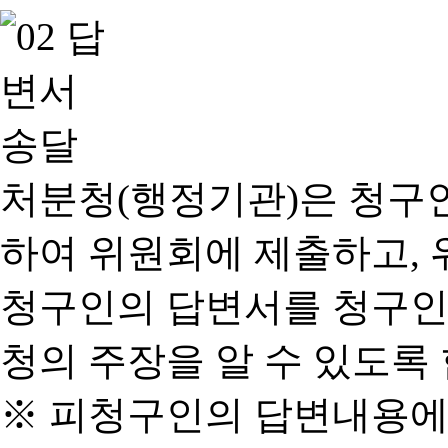
처분청(행정기관)은 청구
하여 위원회에 제출하고, 
청구인의 답변서를 청구인
청의 주장을 알 수 있도록 
※ 피청구인의 답변내용에