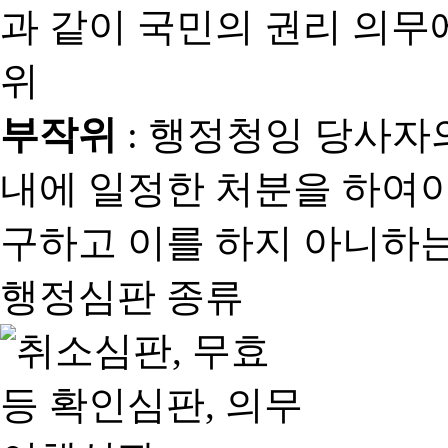
과 같이 국민의 권리 의
위
부작위
: 행정청잉 당사자
내에 일정한 처분을 하여야
구하고 이를 하지 아니하는
행정심판 종류