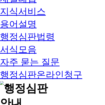
지식서비스
용어설명
행정심판법령
서식모음
자주 묻는 질문
행정심판온라인청구