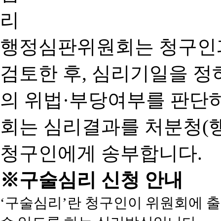
행정심판위원회는 청구인
검토한 후, 심리기일을 
의 위법·부당여부를 판단
회는 심리결과를 처분청(
청구인에게 송부합니다.
※구술심리 신청 안내
‘구술심리’란 청구인이 위원회에 