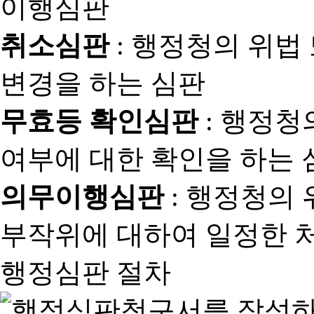
취소심판
: 행정청의 위법
변경을 하는 심판
무효등 확인심판
: 행정청
여부에 대한 확인을 하는 
의무이행심판
: 행정청의
부작위에 대하여 일정한 
행정심판 절차