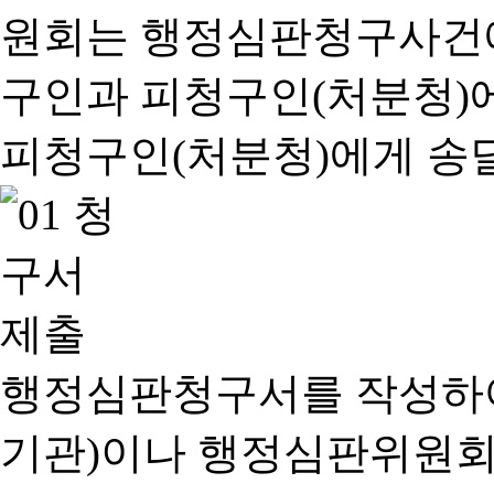
행정심판청구서를 작성하여
기관)이나 행정심판위원회