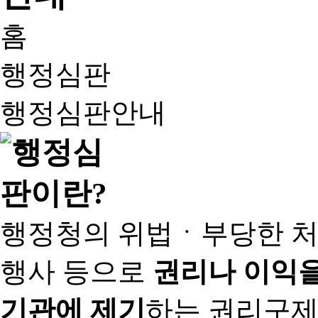
홈
행정심판
행정심판안내
행정청의 위법ㆍ부당한 처
행사 등으로
권리나 이익을
기관에 제기
하는 권리구제