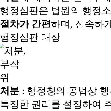
행정심판은 법원의 행정
절차가 간편
하며, 신속하
행정심판 대상
처분
: 행정청의 공법상 
특정한 권리를 설정하여 