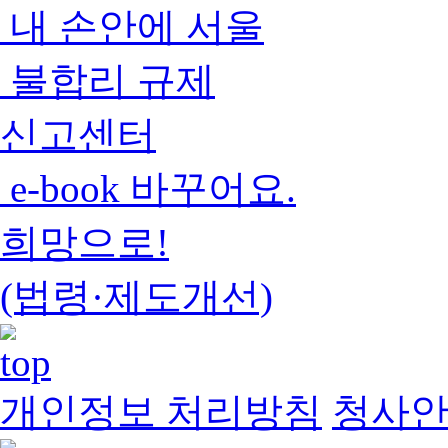
내 손안에 서울
불합리 규제
신고센터
e-book 바꾸어요.
희망으로!
(법령·제도개선)
개인정보 처리방침
청사