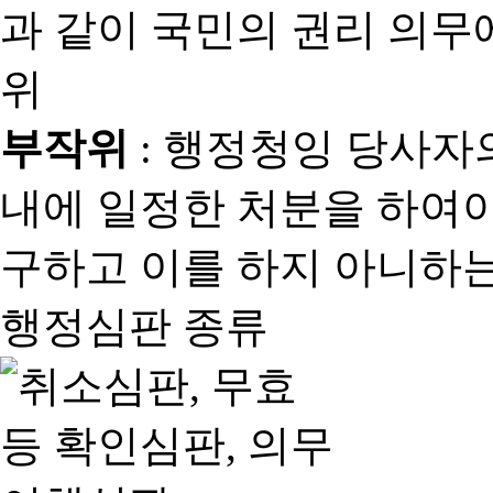
과 같이 국민의 권리 의
위
부작위
: 행정청잉 당사자
내에 일정한 처분을 하여야
구하고 이를 하지 아니하는
행정심판 종류