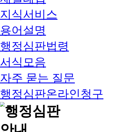
지식서비스
용어설명
행정심판법령
서식모음
자주 묻는 질문
행정심판온라인청구