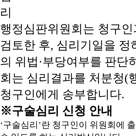
행정심판위원회는 청구인
검토한 후, 심리기일을 
의 위법·부당여부를 판단
회는 심리결과를 처분청(
청구인에게 송부합니다.
※구술심리 신청 안내
‘구술심리’란 청구인이 위원회에 