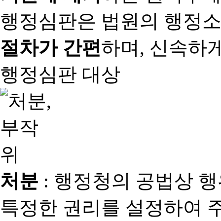
행정심판은 법원의 행정
절차가 간편
하며, 신속하
행정심판 대상
처분
: 행정청의 공법상 
특정한 권리를 설정하여 