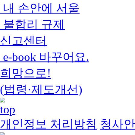
내 손안에 서울
불합리 규제
신고센터
e-book 바꾸어요.
희망으로!
(법령·제도개선)
개인정보 처리방침
청사