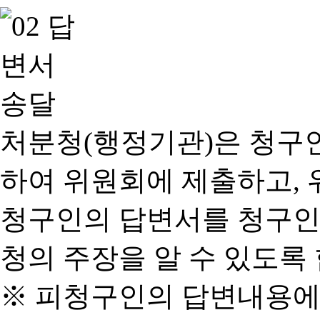
처분청(행정기관)은 청구
하여 위원회에 제출하고, 
청구인의 답변서를 청구인
청의 주장을 알 수 있도록 
※ 피청구인의 답변내용에