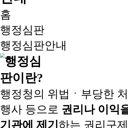
홈
행정심판
행정심판안내
행정청의 위법ㆍ부당한 처
행사 등으로
권리나 이익을
기관에 제기
하는 권리구제