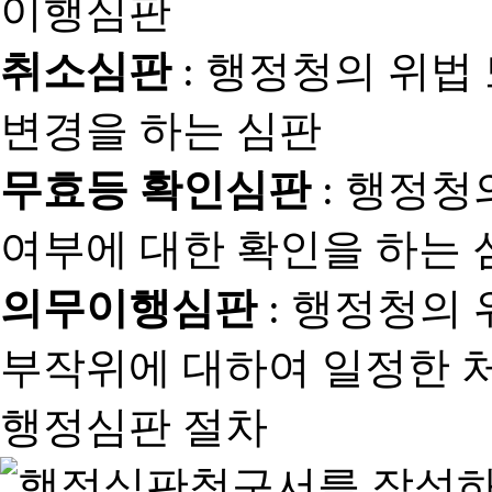
취소심판
: 행정청의 위법
변경을 하는 심판
무효등 확인심판
: 행정청
여부에 대한 확인을 하는 
의무이행심판
: 행정청의
부작위에 대하여 일정한 
행정심판 절차