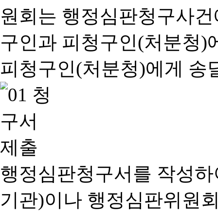
행정심판청구서를 작성하여
기관)이나 행정심판위원회