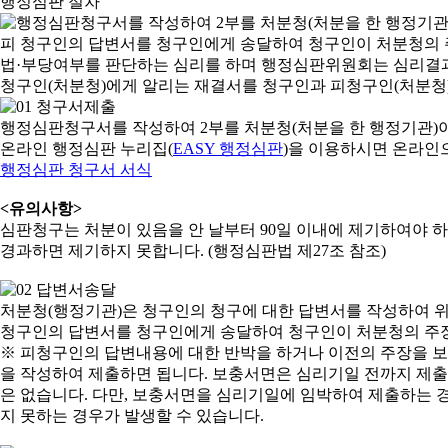
행정심판 절차
행정심판청구서를 작성하여 2부를 처분청(처분을 한 행정기관)
온라인 행정심판 누리집(
EASY 행정심판
)을 이용하시면 온라인
행정심판 청구서 서식
<유의사항>
심판청구는 처분이 있음을 안 날부터 90일 이내에 제기하여야 하며
경과하면 제기하지 못합니다. (행정심판법 제27조 참조)
처분청(행정기관)은 청구인의 청구에 대한 답변서를 작성하여 위
청구인의 답변서를 청구인에게 송달하여 청구인이 처분청의 주장
※ 피청구인의 답변내용에 대한 반박을 하거나 이전의 주장을 
을 작성하여 제출하면 됩니다. 보충서면은 심리기일 전까지 제출할
은 없습니다. 다만, 보충서면을 심리기일에 임박하여 제출하는 경
지 못하는 경우가 발생할 수 있습니다.