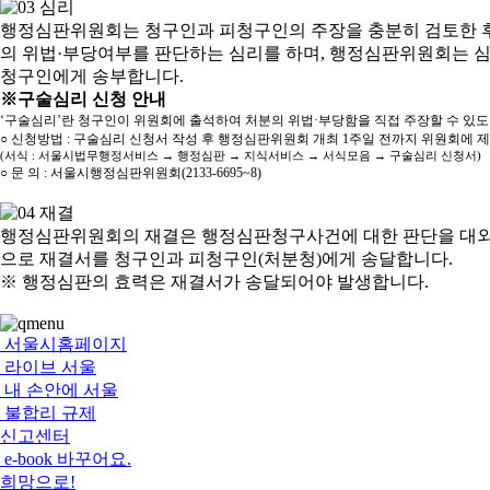
행정심판위원회는 청구인과 피청구인의 주장을 충분히 검토한 후
의 위법·부당여부를 판단하는 심리를 하며, 행정심판위원회는 
청구인에게 송부합니다.
※구술심리 신청 안내
‘구술심리’란 청구인이 위원회에 출석하여 처분의 위법·부당함을 직접 주장할 수 있
○ 신청방법 : 구술심리 신청서 작성 후 행정심판위원회 개최 1주일 전까지 위원회에 
(서식 : 서울시법무행정서비스 → 행정심판 → 지식서비스 → 서식모음 → 구술심리 신청서)
○ 문 의 : 서울시행정심판위원회(2133-6695~8)
행정심판위원회의 재결은 행정심판청구사건에 대한 판단을 대외
으로 재결서를 청구인과 피청구인(처분청)에게 송달합니다.
※ 행정심판의 효력은 재결서가 송달되어야 발생합니다.
서울시홈페이지
라이브 서울
내 손안에 서울
불합리 규제
신고센터
e-book 바꾸어요.
희망으로!