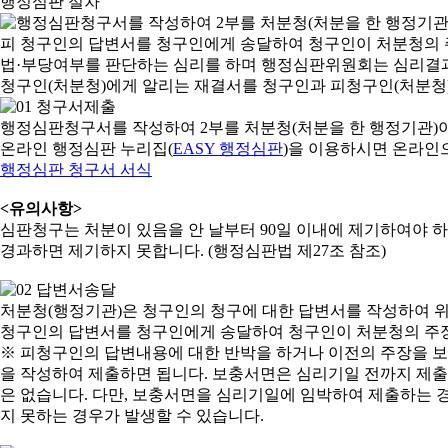
행정심판 절차
행정심판청구서를 작성하여 2부를 처분청(처분을 한 행정기관)
온라인 행정심판 누리집(
EASY 행정심판
)을 이용하시면 온라인
행정심판 청구서 서식
<유의사항>
심판청구는 처분이 있음을 안 날부터 90일 이내에 제기하여야 하며
경과하면 제기하지 못합니다. (행정심판법 제27조 참조)
처분청(행정기관)은 청구인의 청구에 대한 답변서를 작성하여 위
청구인의 답변서를 청구인에게 송달하여 청구인이 처분청의 주장
※ 피청구인의 답변내용에 대한 반박을 하거나 이전의 주장을 
을 작성하여 제출하면 됩니다. 보충서면은 심리기일 전까지 제출할
은 없습니다. 다만, 보충서면을 심리기일에 임박하여 제출하는 경
지 못하는 경우가 발생할 수 있습니다.