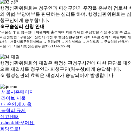
행정심판위원회는 청구인과 피청구인의 주장을 충분히 검토한 후
의 위법·부당여부를 판단하는 심리를 하며, 행정심판위원회는 
청구인에게 송부합니다.
※구술심리 신청 안내
‘구술심리’란 청구인이 위원회에 출석하여 처분의 위법·부당함을 직접 주장할 수 있
○ 신청방법 : 구술심리 신청서 작성 후 행정심판위원회 개최 1주일 전까지 위원회에 
(서식 : 서울시법무행정서비스 → 행정심판 → 지식서비스 → 서식모음 → 구술심리 신청서)
○ 문 의 : 서울시행정심판위원회(2133-6695~8)
행정심판위원회의 재결은 행정심판청구사건에 대한 판단을 대외
으로 재결서를 청구인과 피청구인(처분청)에게 송달합니다.
※ 행정심판의 효력은 재결서가 송달되어야 발생합니다.
서울시홈페이지
라이브 서울
내 손안에 서울
불합리 규제
신고센터
e-book 바꾸어요.
희망으로!