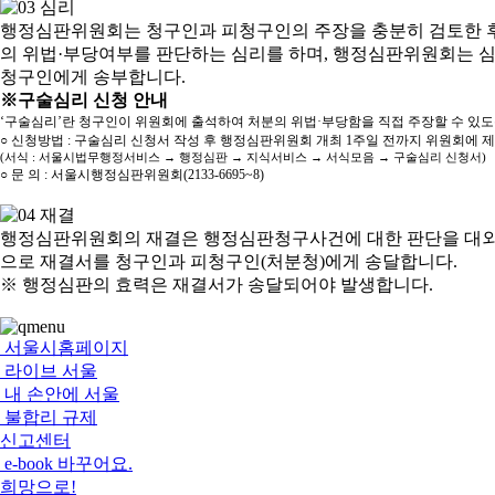
행정심판위원회는 청구인과 피청구인의 주장을 충분히 검토한 후
의 위법·부당여부를 판단하는 심리를 하며, 행정심판위원회는 
청구인에게 송부합니다.
※구술심리 신청 안내
‘구술심리’란 청구인이 위원회에 출석하여 처분의 위법·부당함을 직접 주장할 수 있
○ 신청방법 : 구술심리 신청서 작성 후 행정심판위원회 개최 1주일 전까지 위원회에 
(서식 : 서울시법무행정서비스 → 행정심판 → 지식서비스 → 서식모음 → 구술심리 신청서)
○ 문 의 : 서울시행정심판위원회(2133-6695~8)
행정심판위원회의 재결은 행정심판청구사건에 대한 판단을 대외
으로 재결서를 청구인과 피청구인(처분청)에게 송달합니다.
※ 행정심판의 효력은 재결서가 송달되어야 발생합니다.
서울시홈페이지
라이브 서울
내 손안에 서울
불합리 규제
신고센터
e-book 바꾸어요.
희망으로!