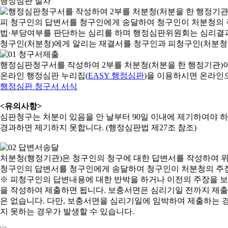
행정심판 절차
행정심판청구서를 작성하여 2부를 처분청(처분을 한 행정기관)
온라인 행정심판 누리집(
EASY 행정심판
)을 이용하시면 온라인
행정심판 청구서 서식
<유의사항>
심판청구는 처분이 있음을 안 날부터 90일 이내에 제기하여야 하며
경과하면 제기하지 못합니다. (행정심판법 제27조 참조)
처분청(행정기관)은 청구인의 청구에 대한 답변서를 작성하여 위
청구인의 답변서를 청구인에게 송달하여 청구인이 처분청의 주장
※ 피청구인의 답변내용에 대한 반박을 하거나 이전의 주장을 
을 작성하여 제출하면 됩니다. 보충서면은 심리기일 전까지 제출할
은 없습니다. 다만, 보충서면을 심리기일에 임박하여 제출하는 경
지 못하는 경우가 발생할 수 있습니다.