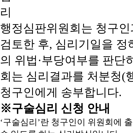
행정심판위원회는 청구인
검토한 후, 심리기일을 
의 위법·부당여부를 판단
회는 심리결과를 처분청(
청구인에게 송부합니다.
※구술심리 신청 안내
‘구술심리’란 청구인이 위원회에 