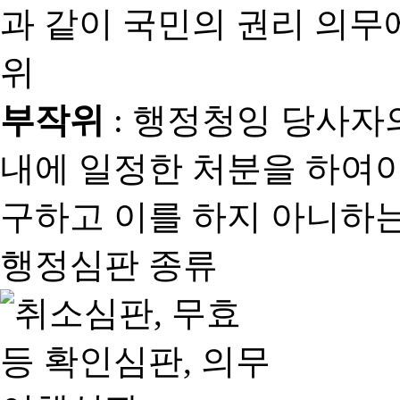
과 같이 국민의 권리 의
위
부작위
: 행정청잉 당사자
내에 일정한 처분을 하여야
구하고 이를 하지 아니하는
행정심판 종류