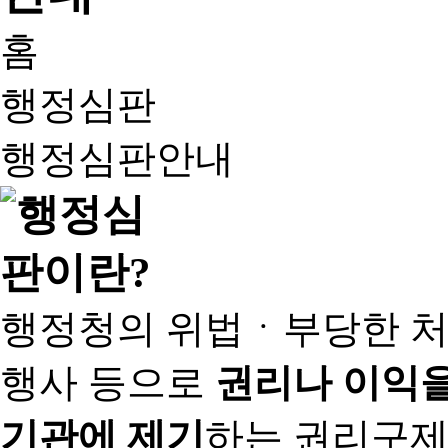
홈
행정심판
행정심판안내
행정청의 위법ㆍ부당한 처
행사 등으로
권리나 이익을
기관에 제기
하는 권리구제