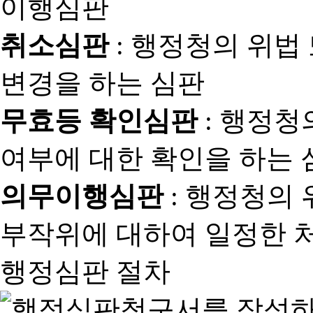
취소심판
: 행정청의 위법
변경을 하는 심판
무효등 확인심판
: 행정청
여부에 대한 확인을 하는 
의무이행심판
: 행정청의
부작위에 대하여 일정한 
행정심판 절차