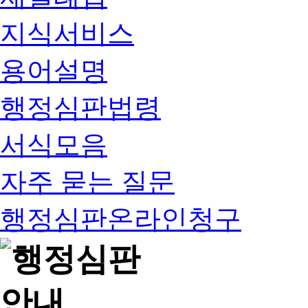
지식서비스
용어설명
행정심판법령
서식모음
자주 묻는 질문
행정심판온라인청구