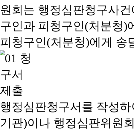
행정심판청구서를 작성하여
기관)이나 행정심판위원회