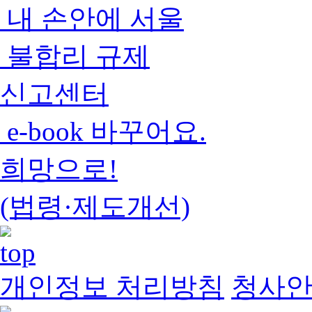
내 손안에 서울
불합리 규제
신고센터
e-book 바꾸어요.
희망으로!
(법령·제도개선)
개인정보 처리방침
청사