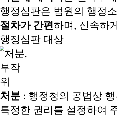
행정심판은 법원의 행정
절차가 간편
하며, 신속하
행정심판 대상
처분
: 행정청의 공법상 
특정한 권리를 설정하여 