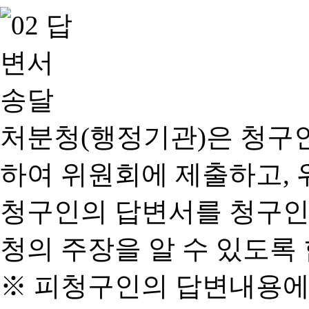
처분청(행정기관)은 청구
하여 위원회에 제출하고, 
청구인의 답변서를 청구인
청의 주장을 알 수 있도록 
※ 피청구인의 답변내용에