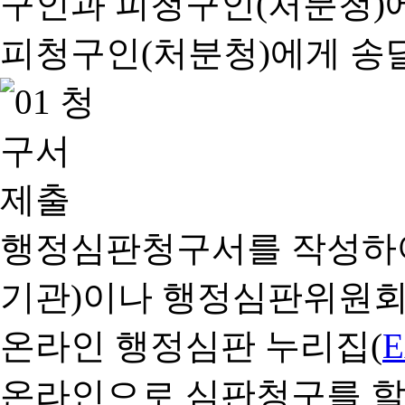
행정심판청구서를 작성하여
기관)이나 행정심판위원회
온라인 행정심판 누리집(
온라인으로 심판청구를 할