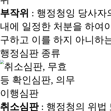
부작위
: 행정청잉 당사자
내에 일정한 처분을 하여야
구하고 이를 하지 아니하는
행정심판 종류
취소심판
: 행정청의 위법