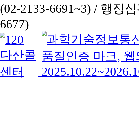
(02-2133-6691~3) /
행정심판 
6677)