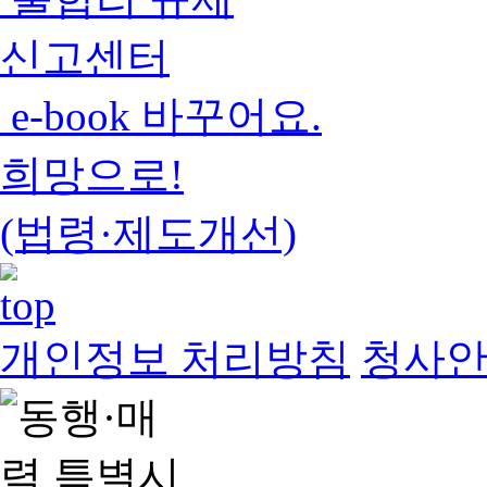
신고센터
e-book 바꾸어요.
희망으로!
(법령·제도개선)
개인정보 처리방침
청사