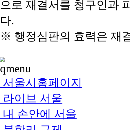
으로 재결서를 청구인과 
다.
※ 행정심판의 효력은 재
서울시홈페이지
라이브 서울
내 손안에 서울
불합리 규제