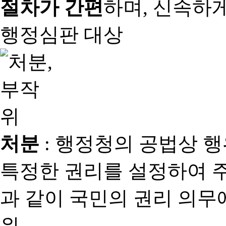
절차가 간편
하며, 신속하
행정심판 대상
처분
: 행정청의 공법상 
특정한 권리를 설정하여 
과 같이 국민의 권리 의
위