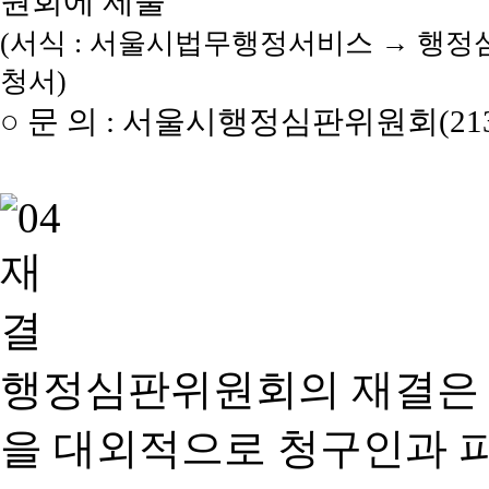
원회에 제출
(서식 : 서울시법무행정서비스 → 행정
청서)
○ 문 의 : 서울시행정심판위원회(2133
행정심판위원회의 재결은
을 대외적으로 청구인과 