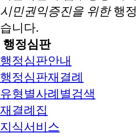
시민권익증진을 위한
행정
습니다.
행정심판
행정심판안내
행정심판재결례
유형별사례별검색
재결례집
지식서비스