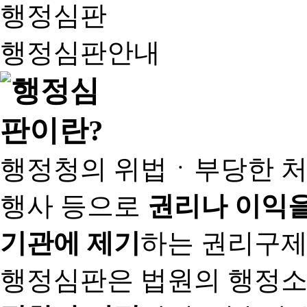
행정심판
행정심판안내
행정청의 위법ㆍ부당한 처
행사 등으로
권리나 이익을
기관에 제기
하는 권리구제
행정심판은 법원의 행정