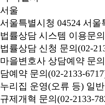
서울특별시청 04524 서울
법률상담 시스템 이용문의(02-
법률상담 신청 문의(02-2133
마을변호사 상담예약 문의(02-
담예약 문의(02-2133-6717
누리집 운영(오류 등) 일반사항
규제개혁 문의(02-2133-782