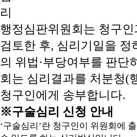
행정심판위원회는 청구인
검토한 후, 심리기일을 
의 위법·부당여부를 판단
회는 심리결과를 처분청(
청구인에게 송부합니다.
※구술심리 신청 안내
‘구술심리’란 청구인이 위원회에 