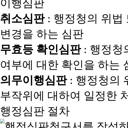
취소심판
: 행정청의 위법
변경을 하는 심판
무효등 확인심판
: 행정청
여부에 대한 확인을 하는 
의무이행심판
: 행정청의
부작위에 대하여 일정한 
행정심판 절차