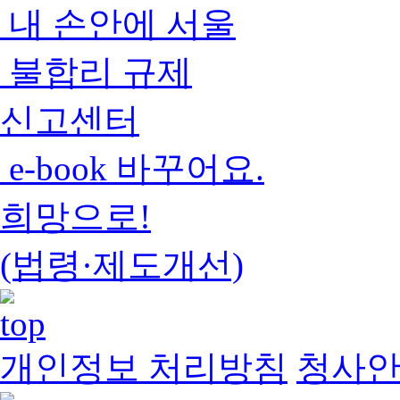
내 손안에 서울
불합리 규제
신고센터
e-book 바꾸어요.
희망으로!
(법령·제도개선)
개인정보 처리방침
청사