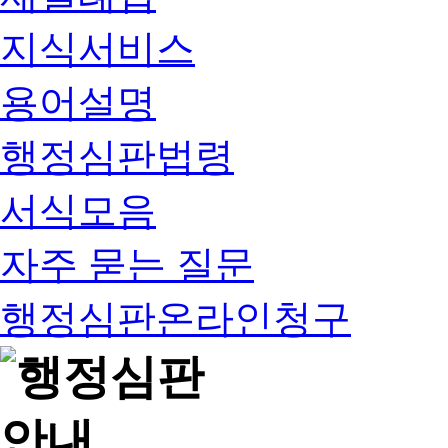
지식서비스
용어설명
행정심판법령
서식모음
자주 묻는 질문
행정심판온라인청구