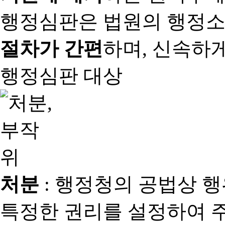
행정심판은 법원의 행정
절차가 간편
하며, 신속하
행정심판 대상
처분
: 행정청의 공법상 
특정한 권리를 설정하여 