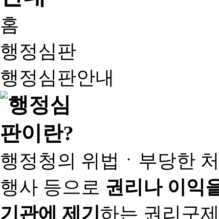
홈
행정심판
행정심판안내
행정청의 위법ㆍ부당한 처
행사 등으로
권리나 이익을
기관에 제기
하는 권리구제