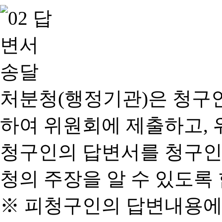
처분청(행정기관)은 청구
하여 위원회에 제출하고, 
청구인의 답변서를 청구인
청의 주장을 알 수 있도록 
※ 피청구인의 답변내용에