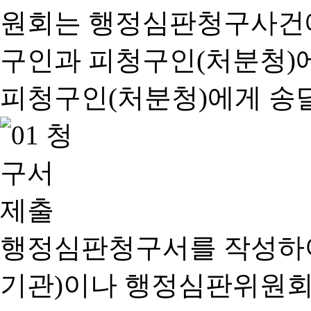
행정심판청구서를 작성하여
기관)이나 행정심판위원회