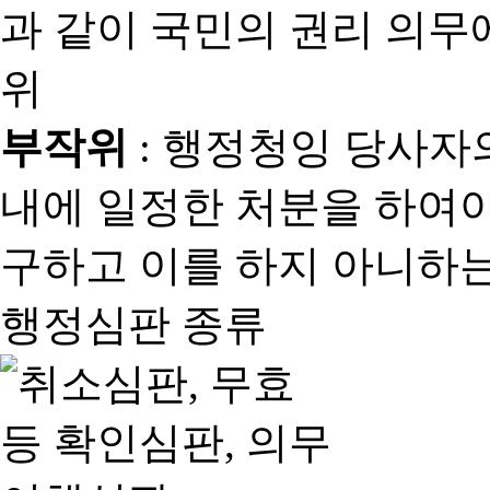
과 같이 국민의 권리 의
위
부작위
: 행정청잉 당사자
내에 일정한 처분을 하여야
구하고 이를 하지 아니하는
행정심판 종류