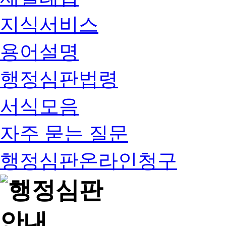
지식서비스
용어설명
행정심판법령
서식모음
자주 묻는 질문
행정심판온라인청구