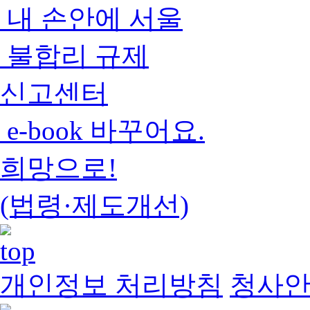
내 손안에 서울
불합리 규제
신고센터
e-book 바꾸어요.
희망으로!
(법령·제도개선)
개인정보 처리방침
청사