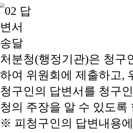
처분청(행정기관)은 청구
하여 위원회에 제출하고, 
청구인의 답변서를 청구인
청의 주장을 알 수 있도록 
※ 피청구인의 답변내용에