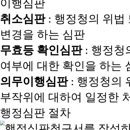
취소심판
: 행정청의 위법
변경을 하는 심판
무효등 확인심판
: 행정청
여부에 대한 확인을 하는 
의무이행심판
: 행정청의
부작위에 대하여 일정한 
행정심판 절차