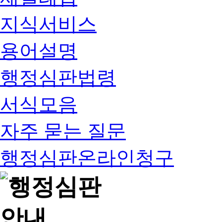
지식서비스
용어설명
행정심판법령
서식모음
자주 묻는 질문
행정심판온라인청구