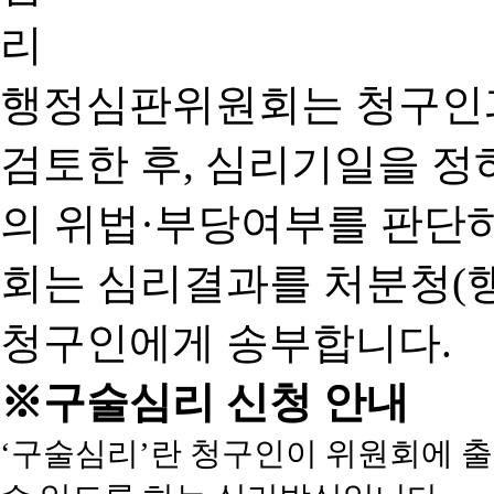
행정심판위원회는 청구인
검토한 후, 심리기일을 
의 위법·부당여부를 판단
회는 심리결과를 처분청(
청구인에게 송부합니다.
※구술심리 신청 안내
‘구술심리’란 청구인이 위원회에 