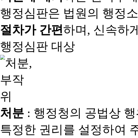
행정심판은 법원의 행정
절차가 간편
하며, 신속하
행정심판 대상
처분
: 행정청의 공법상 
특정한 권리를 설정하여 