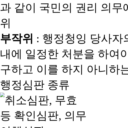
과 같이 국민의 권리 의
위
부작위
: 행정청잉 당사자
내에 일정한 처분을 하여야
구하고 이를 하지 아니하는
행정심판 종류