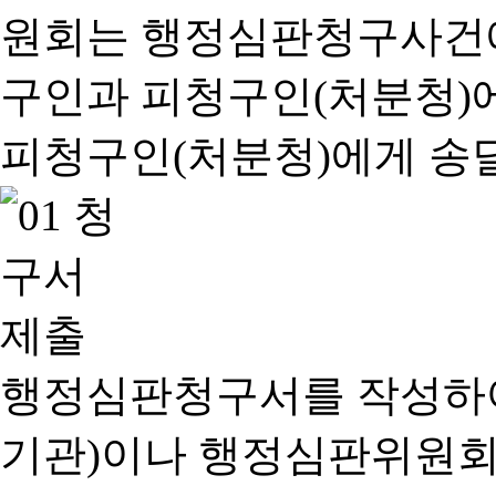
행정심판청구서를 작성하여
기관)이나 행정심판위원회