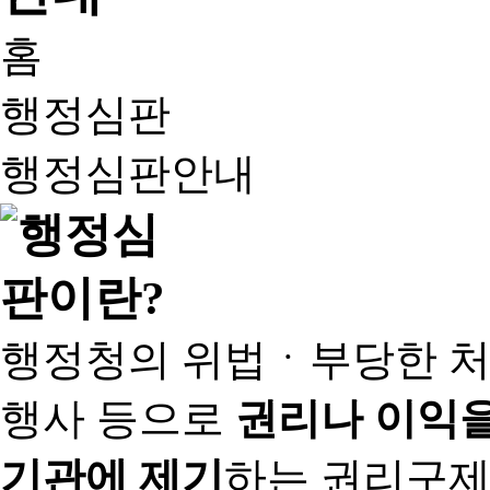
홈
행정심판
행정심판안내
행정청의 위법ㆍ부당한 처
행사 등으로
권리나 이익을
기관에 제기
하는 권리구제