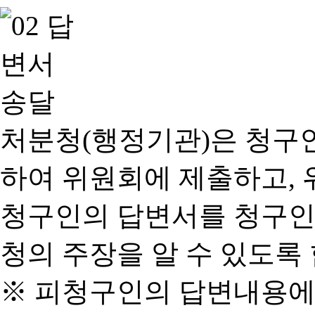
처분청(행정기관)은 청구
하여 위원회에 제출하고, 
청구인의 답변서를 청구인
청의 주장을 알 수 있도록 
※ 피청구인의 답변내용에