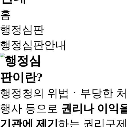
홈
행정심판
행정심판안내
행정청의 위법ㆍ부당한 처
행사 등으로
권리나 이익을
기관에 제기
하는 권리구제