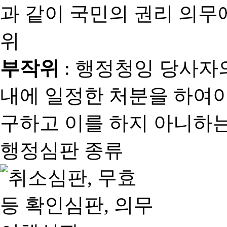
과 같이 국민의 권리 의
위
부작위
: 행정청잉 당사자
내에 일정한 처분을 하여야
구하고 이를 하지 아니하는
행정심판 종류