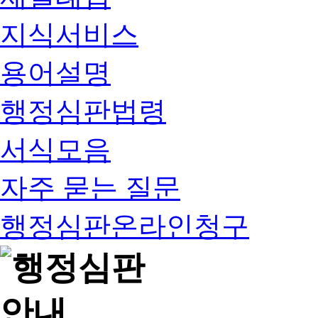
지식서비스
용어설명
행정심판법령
서식모음
자주 묻는 질문
행정심판온라인청구