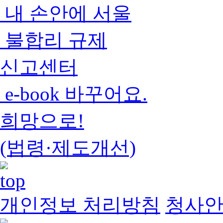
내 손안에 서울
불합리 규제
신고센터
e-book 바꾸어요.
희망으로!
(법령·제도개선)
개인정보 처리방침
청사