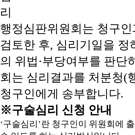
행정심판위원회는 청구인
검토한 후, 심리기일을 
의 위법·부당여부를 판단
회는 심리결과를 처분청(
청구인에게 송부합니다.
※구술심리 신청 안내
‘구술심리’란 청구인이 위원회에 