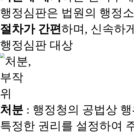
행정심판은 법원의 행정
절차가 간편
하며, 신속하
행정심판 대상
처분
: 행정청의 공법상 
특정한 권리를 설정하여 