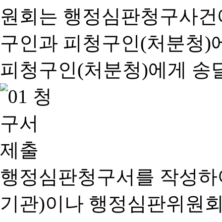
행정심판청구서를 작성하여
기관)이나 행정심판위원회