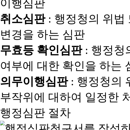
취소심판
: 행정청의 위법
변경을 하는 심판
무효등 확인심판
: 행정청
여부에 대한 확인을 하는 
의무이행심판
: 행정청의
부작위에 대하여 일정한 
행정심판 절차