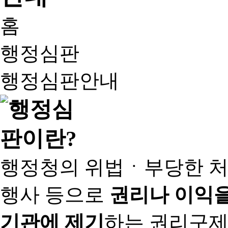
홈
행정심판
행정심판안내
행정청의 위법ㆍ부당한 처
행사 등으로
권리나 이익을
기관에 제기
하는 권리구제