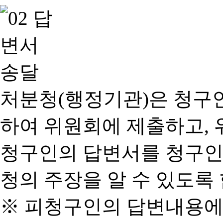
처분청(행정기관)은 청구
하여 위원회에 제출하고, 
청구인의 답변서를 청구인
청의 주장을 알 수 있도록 
※ 피청구인의 답변내용에