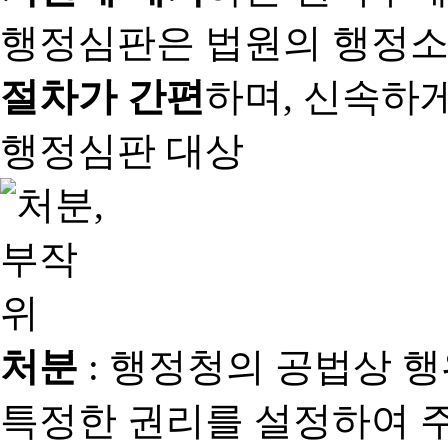
행정심판은 법원의 행정
절차가 간편
하며, 신속하
행정심판 대상
처분
: 행정청의 공법상 
특정한 권리를 설정하여 