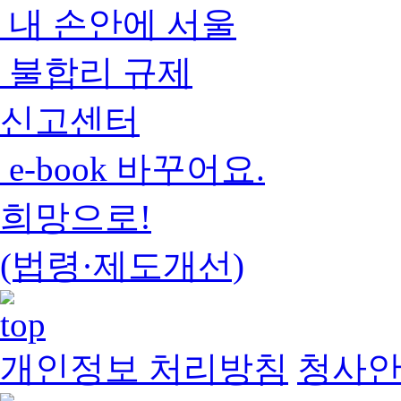
내 손안에 서울
불합리 규제
신고센터
e-book 바꾸어요.
희망으로!
(법령·제도개선)
개인정보 처리방침
청사