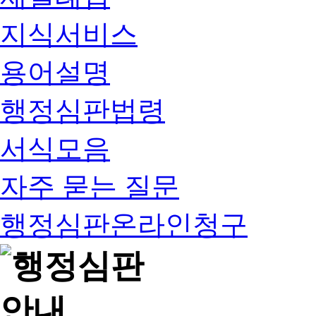
지식서비스
용어설명
행정심판법령
서식모음
자주 묻는 질문
행정심판온라인청구