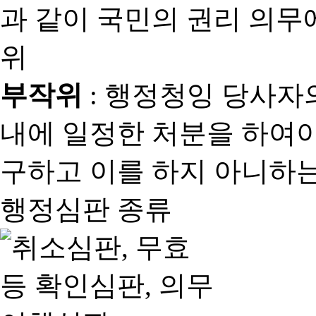
과 같이 국민의 권리 의
위
부작위
: 행정청잉 당사자
내에 일정한 처분을 하여야
구하고 이를 하지 아니하는
행정심판 종류