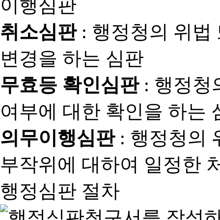
취소심판
: 행정청의 위법
변경을 하는 심판
무효등 확인심판
: 행정청
여부에 대한 확인을 하는 
의무이행심판
: 행정청의
부작위에 대하여 일정한 
행정심판 절차