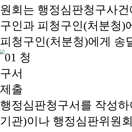
행정심판청구서를 작성하여
기관)이나 행정심판위원회