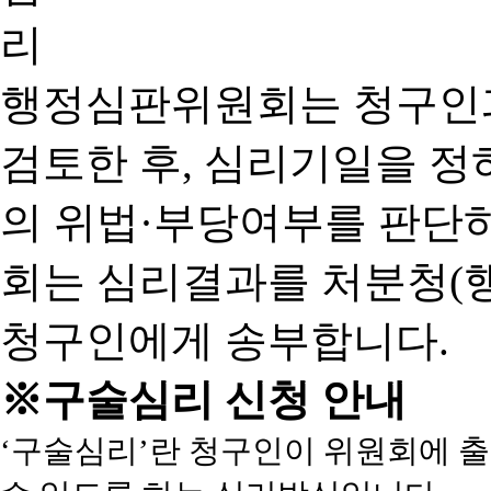
행정심판위원회는 청구인
검토한 후, 심리기일을 
의 위법·부당여부를 판단
회는 심리결과를 처분청(
청구인에게 송부합니다.
※구술심리 신청 안내
‘구술심리’란 청구인이 위원회에 