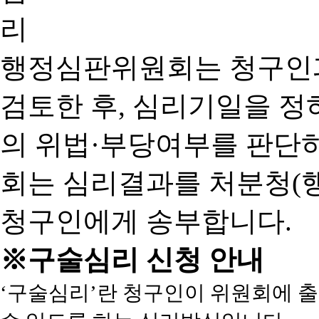
행정심판위원회는 청구인
검토한 후, 심리기일을 
의 위법·부당여부를 판단
회는 심리결과를 처분청(
청구인에게 송부합니다.
※구술심리 신청 안내
‘구술심리’란 청구인이 위원회에 