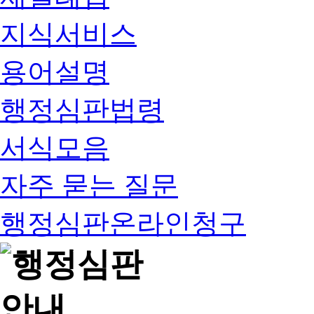
지식서비스
용어설명
행정심판법령
서식모음
자주 묻는 질문
행정심판온라인청구