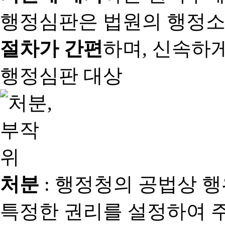
행정심판은 법원의 행정
절차가 간편
하며, 신속하
행정심판 대상
처분
: 행정청의 공법상 
특정한 권리를 설정하여 