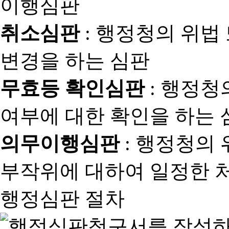
취소심판
: 행정청의 위법
변경을 하는 심판
무효등 확인심판
: 행정청
여부에 대한 확인을 하는 
의무이행심판
: 행정청의
부작위에 대하여 일정한 
행정심판 절차