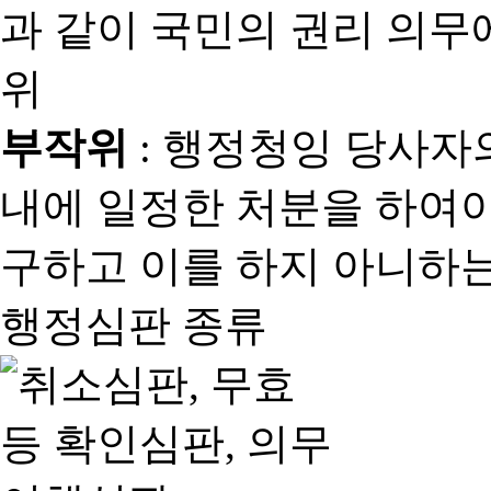
과 같이 국민의 권리 의
위
부작위
: 행정청잉 당사자
내에 일정한 처분을 하여야
구하고 이를 하지 아니하는
행정심판 종류