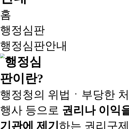
홈
행정심판
행정심판안내
행정청의 위법ㆍ부당한 처
행사 등으로
권리나 이익을
기관에 제기
하는 권리구제