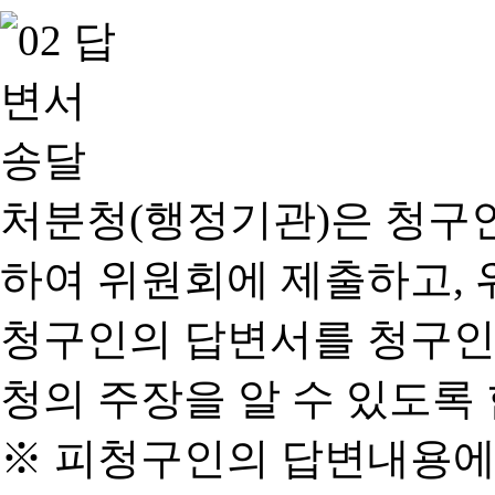
처분청(행정기관)은 청구
하여 위원회에 제출하고, 
청구인의 답변서를 청구인
청의 주장을 알 수 있도록 
※ 피청구인의 답변내용에