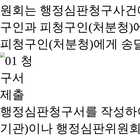
행정심판청구서를 작성하여
기관)이나 행정심판위원회