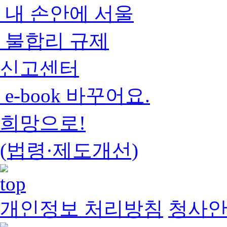
내 손안에 서울
불합리 규제
신고센터
e-book 바꾸어요.
희망으로!
(법령·제도개선)
개인정보 처리방침
청사