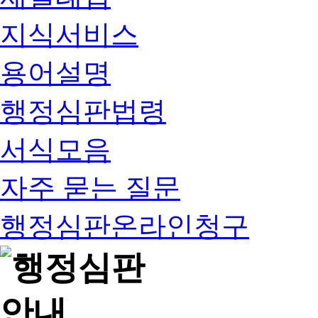
지식서비스
용어설명
행정심판법령
서식모음
자주 묻는 질문
행정심판온라인청구