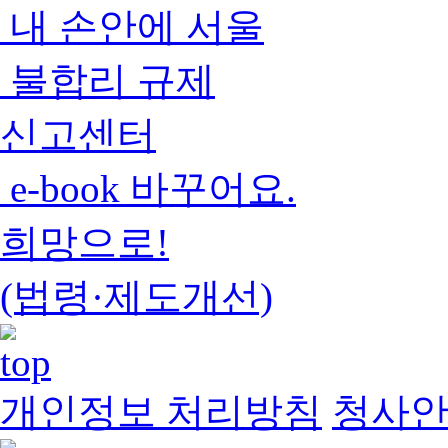
내 손안에 서울
불합리 규제
신고센터
e-book 바꾸어요.
희망으로!
(법령·제도개선)
개인정보 처리방침
청사