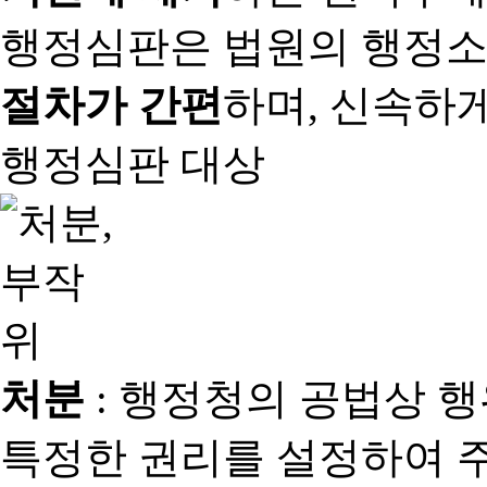
행정심판은 법원의 행정
절차가 간편
하며, 신속하
행정심판 대상
처분
: 행정청의 공법상 
특정한 권리를 설정하여 