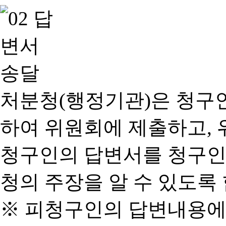
처분청(행정기관)은 청구
하여 위원회에 제출하고, 
청구인의 답변서를 청구인
청의 주장을 알 수 있도록 
※ 피청구인의 답변내용에