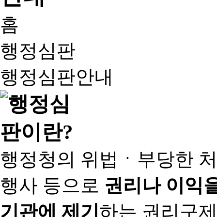
홈
행정심판
행정심판안내
행정청의 위법ㆍ부당한 처
행사 등으로
권리나 이익을
기관에 제기
하는 권리구제