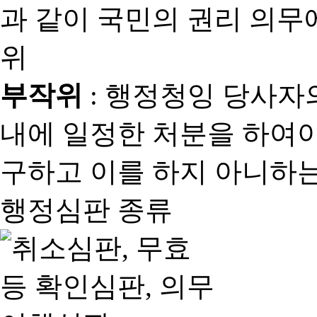
과 같이 국민의 권리 의
위
부작위
: 행정청잉 당사자
내에 일정한 처분을 하여야
구하고 이를 하지 아니하는
행정심판 종류