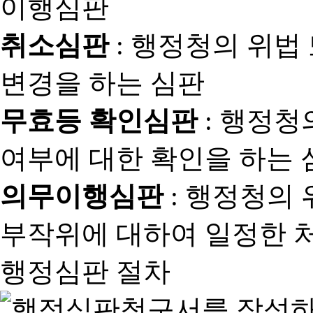
취소심판
: 행정청의 위법
변경을 하는 심판
무효등 확인심판
: 행정청
여부에 대한 확인을 하는 
의무이행심판
: 행정청의
부작위에 대하여 일정한 
행정심판 절차