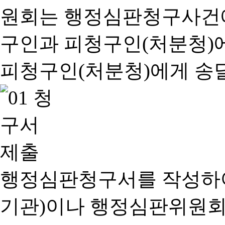
행정심판청구서를 작성하여
기관)이나 행정심판위원회