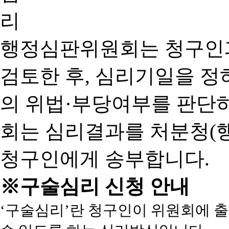
행정심판위원회는 청구인
검토한 후, 심리기일을 
의 위법·부당여부를 판단
회는 심리결과를 처분청(
청구인에게 송부합니다.
※구술심리 신청 안내
‘구술심리’란 청구인이 위원회에 