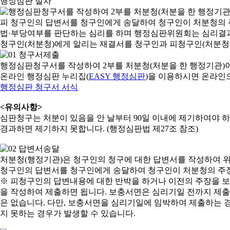
행정심판 절차
행정심판청구서를 작성하여 2부를 처분청(처분을 한 행정기관)
온라인 행정심판 누리집(
EASY 행정심판
)을 이용하시면 온라인
행정심판 청구서 서식
<유의사항>
심판청구는 처분이 있음을 안 날부터 90일 이내에 제기하여야 하며
경과하면 제기하지 못합니다. (행정심판법 제27조 참조)
처분청(행정기관)은 청구인의 청구에 대한 답변서를 작성하여 위
청구인의 답변서를 청구인에게 송달하여 청구인이 처분청의 주장
※ 피청구인의 답변내용에 대한 반박을 하거나 이전의 주장을 
을 작성하여 제출하면 됩니다. 보충서면은 심리기일 전까지 제출할
은 없습니다. 다만, 보충서면을 심리기일에 임박하여 제출하는 경
지 못하는 경우가 발생할 수 있습니다.