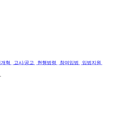
제개혁
고시/공고
현행법령
참여입법
입법지원
.