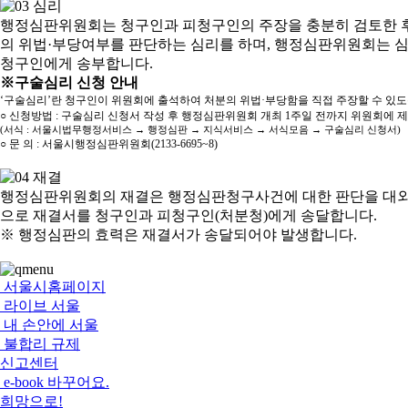
행정심판위원회는 청구인과 피청구인의 주장을 충분히 검토한 후
의 위법·부당여부를 판단하는 심리를 하며, 행정심판위원회는 
청구인에게 송부합니다.
※구술심리 신청 안내
‘구술심리’란 청구인이 위원회에 출석하여 처분의 위법·부당함을 직접 주장할 수 있
○ 신청방법 : 구술심리 신청서 작성 후 행정심판위원회 개최 1주일 전까지 위원회에 
(서식 : 서울시법무행정서비스 → 행정심판 → 지식서비스 → 서식모음 → 구술심리 신청서)
○ 문 의 : 서울시행정심판위원회(2133-6695~8)
행정심판위원회의 재결은 행정심판청구사건에 대한 판단을 대외
으로 재결서를 청구인과 피청구인(처분청)에게 송달합니다.
※ 행정심판의 효력은 재결서가 송달되어야 발생합니다.
서울시홈페이지
라이브 서울
내 손안에 서울
불합리 규제
신고센터
e-book 바꾸어요.
희망으로!