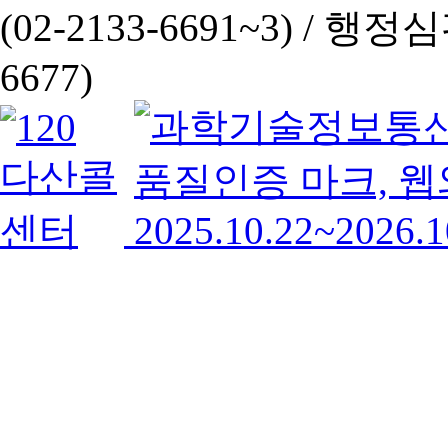
(02-2133-6691~3) /
행정심판 
6677)