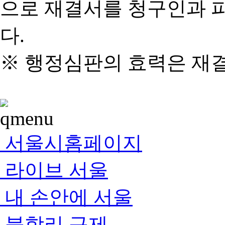
으로 재결서를 청구인과 
다.
※ 행정심판의 효력은 재
서울시홈페이지
라이브 서울
내 손안에 서울
불합리 규제