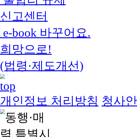
신고센터
e-book 바꾸어요.
희망으로!
(법령·제도개선)
개인정보 처리방침
청사