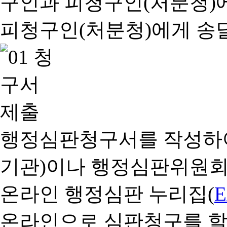
행정심판청구서를 작성하여
기관)이나 행정심판위원회
온라인 행정심판 누리집(
온라인으로 심판청구를 할