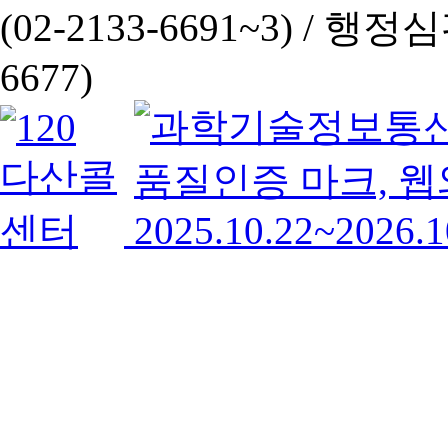
(02-2133-6691~3) /
행정심판 
6677)