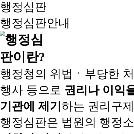
행정심판
행정심판안내
행정청의 위법ㆍ부당한 처
행사 등으로
권리나 이익을
기관에 제기
하는 권리구제
행정심판은 법원의 행정