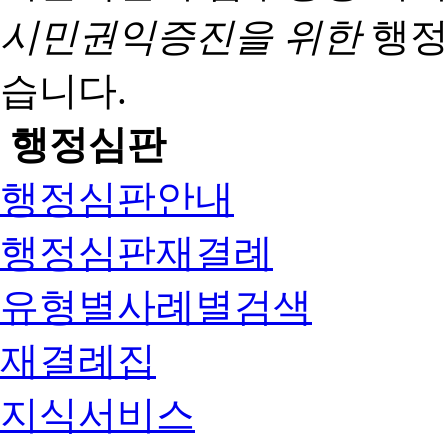
시민권익증진을 위한
행정
습니다.
행정심판
행정심판안내
행정심판재결례
유형별사례별검색
재결례집
지식서비스