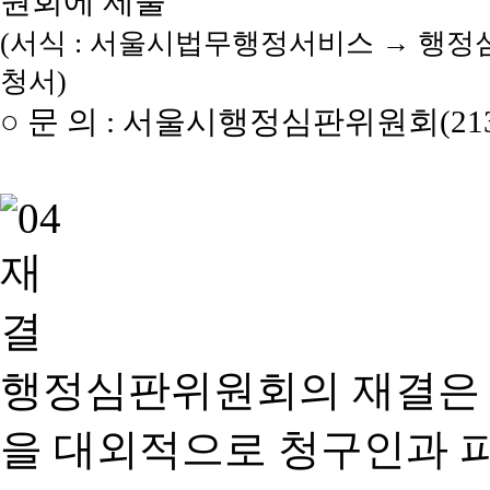
원회에 제출
(서식 : 서울시법무행정서비스 → 행정
청서)
○ 문 의 : 서울시행정심판위원회(2133
행정심판위원회의 재결은
을 대외적으로 청구인과 