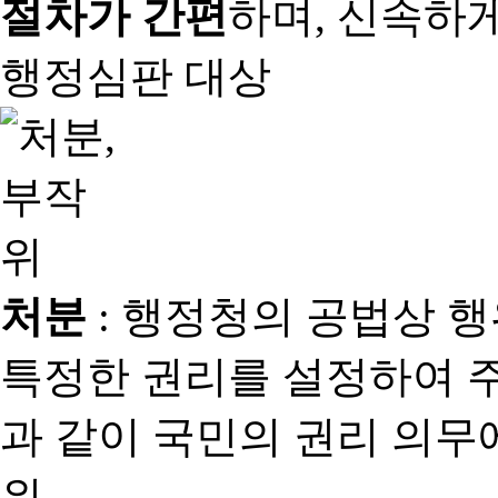
절차가 간편
하며, 신속하
행정심판 대상
처분
: 행정청의 공법상 
특정한 권리를 설정하여 
과 같이 국민의 권리 의
위