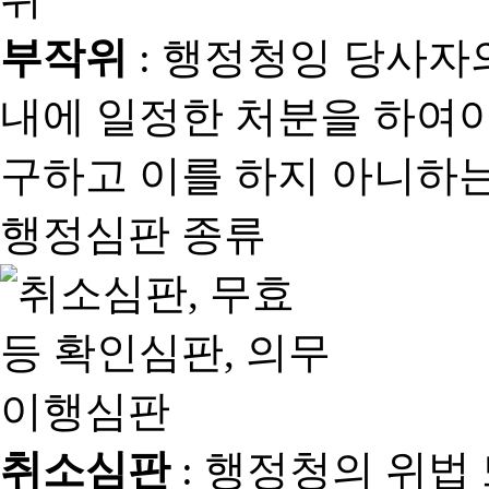
부작위
: 행정청잉 당사자
내에 일정한 처분을 하여야
구하고 이를 하지 아니하는
행정심판 종류
취소심판
: 행정청의 위법