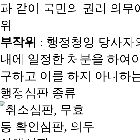
과 같이 국민의 권리 의
위
부작위
: 행정청잉 당사자
내에 일정한 처분을 하여야
구하고 이를 하지 아니하는
행정심판 종류