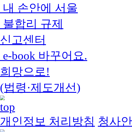
내 손안에 서울
불합리 규제
신고센터
e-book 바꾸어요.
희망으로!
(법령·제도개선)
개인정보 처리방침
청사