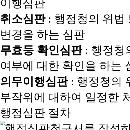
취소심판
: 행정청의 위법
변경을 하는 심판
무효등 확인심판
: 행정청
여부에 대한 확인을 하는 
의무이행심판
: 행정청의
부작위에 대하여 일정한 
행정심판 절차