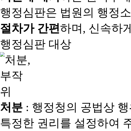
행정심판은 법원의 행정
절차가 간편
하며, 신속하
행정심판 대상
처분
: 행정청의 공법상 
특정한 권리를 설정하여 