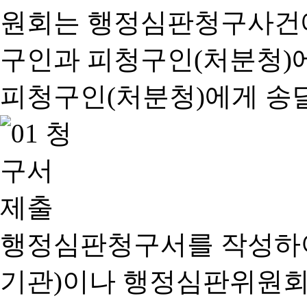
행정심판청구서를 작성하여
기관)이나 행정심판위원회