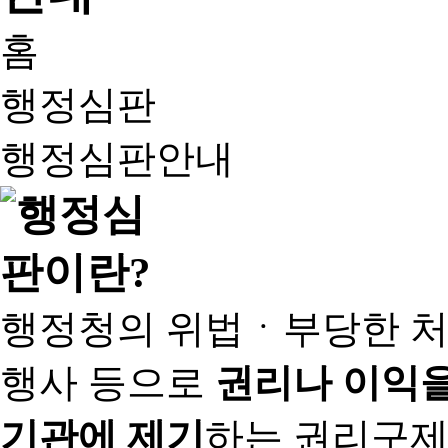
홈
행정심판
행정심판안내
행정청의 위법ㆍ부당한 처
행사 등으로
권리나 이익을
기관에 제기
하는 권리구제