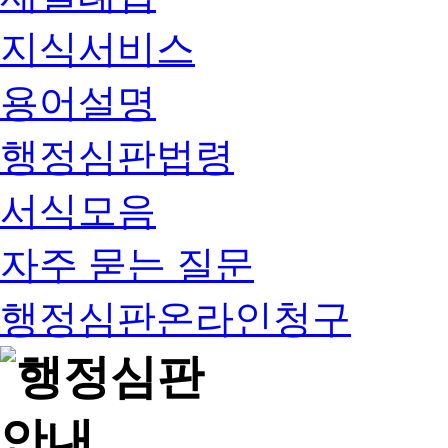
지식서비스
용어설명
행정심판법령
서식모음
자주 묻는 질문
행정심판온라인청구