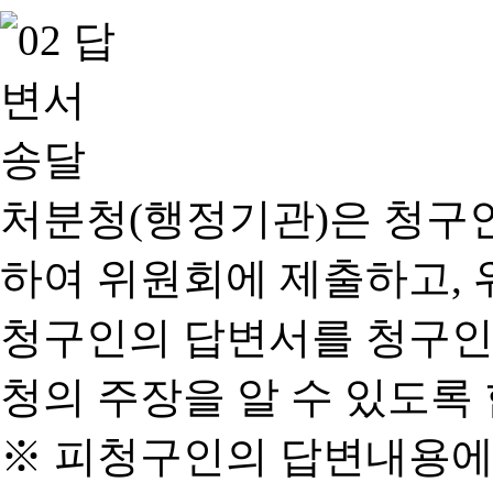
처분청(행정기관)은 청구
하여 위원회에 제출하고, 
청구인의 답변서를 청구인
청의 주장을 알 수 있도록 
※ 피청구인의 답변내용에