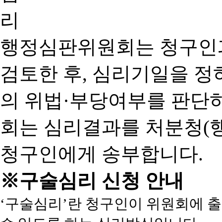
행정심판위원회는 청구인
검토한 후, 심리기일을 
의 위법·부당여부를 판단
회는 심리결과를 처분청(
청구인에게 송부합니다.
※구술심리 신청 안내
‘구술심리’란 청구인이 위원회에 