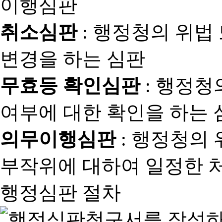
취소심판
: 행정청의 위법
변경을 하는 심판
무효등 확인심판
: 행정청
여부에 대한 확인을 하는 
의무이행심판
: 행정청의
부작위에 대하여 일정한 
행정심판 절차