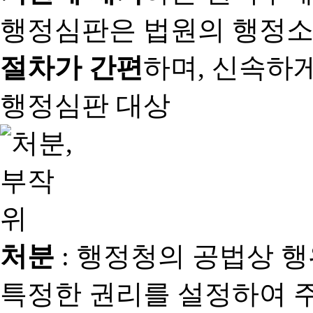
행정심판은 법원의 행정
절차가 간편
하며, 신속하
행정심판 대상
처분
: 행정청의 공법상 
특정한 권리를 설정하여 