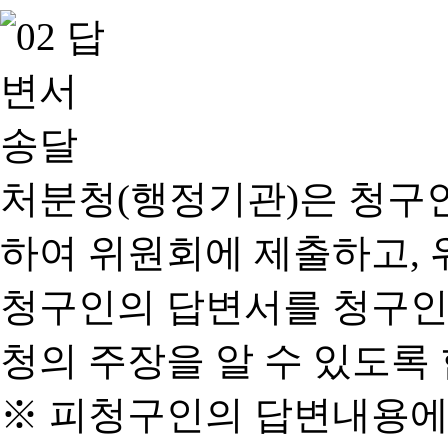
처분청(행정기관)은 청구
하여 위원회에 제출하고, 
청구인의 답변서를 청구인
청의 주장을 알 수 있도록 
※ 피청구인의 답변내용에