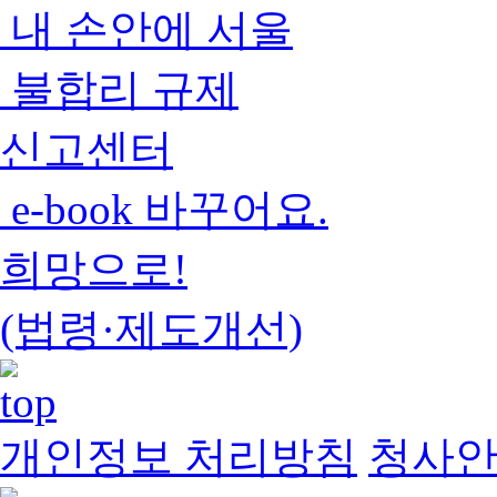
내 손안에 서울
불합리 규제
신고센터
e-book 바꾸어요.
희망으로!
(법령·제도개선)
개인정보 처리방침
청사