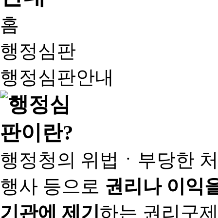
홈
행정심판
행정심판안내
행정청의 위법ㆍ부당한 처
행사 등으로
권리나 이익을
기관에 제기
하는 권리구제