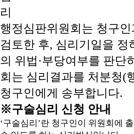
행정심판위원회는 청구인
검토한 후, 심리기일을 
의 위법·부당여부를 판단
회는 심리결과를 처분청(
청구인에게 송부합니다.
※구술심리 신청 안내
‘구술심리’란 청구인이 위원회에 