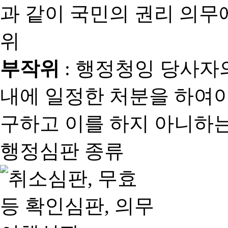
과 같이 국민의 권리 의
위
부작위
: 행정청잉 당사자
내에 일정한 처분을 하여야
구하고 이를 하지 아니하는
행정심판 종류