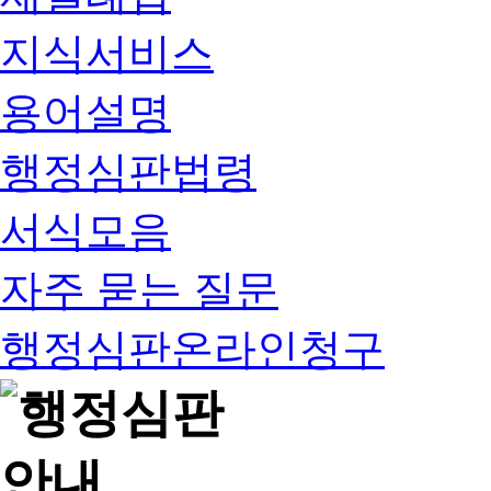
지식서비스
용어설명
행정심판법령
서식모음
자주 묻는 질문
행정심판온라인청구