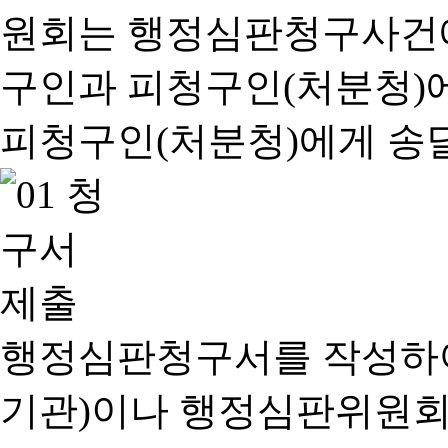
행정심판청구서를 작성하여
기관)이나 행정심판위원회