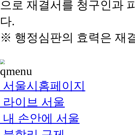
으로 재결서를 청구인과 
다.
※ 행정심판의 효력은 재
서울시홈페이지
라이브 서울
내 손안에 서울
불합리 규제