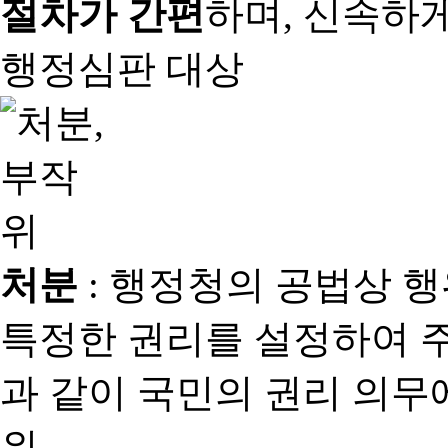
절차가 간편
하며, 신속하
행정심판 대상
처분
: 행정청의 공법상 
특정한 권리를 설정하여 
과 같이 국민의 권리 의
위