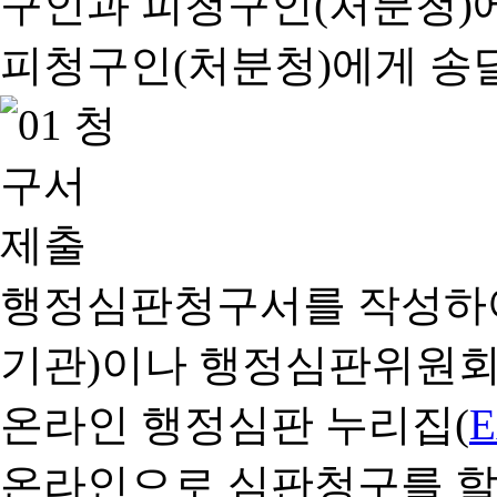
행정심판청구서를 작성하여
기관)이나 행정심판위원회
온라인 행정심판 누리집(
온라인으로 심판청구를 할