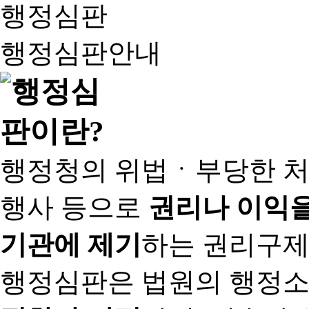
행정심판
행정심판안내
행정청의 위법ㆍ부당한 처
행사 등으로
권리나 이익을
기관에 제기
하는 권리구제
행정심판은 법원의 행정