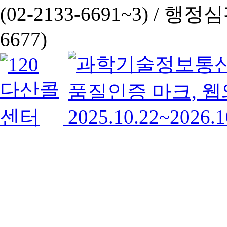
(02-2133-6691~3) /
행정심판 
6677)