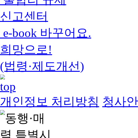
신고센터
e-book 바꾸어요.
희망으로!
(법령·제도개선)
개인정보 처리방침
청사