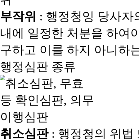
부작위
: 행정청잉 당사자
내에 일정한 처분을 하여야
구하고 이를 하지 아니하는
행정심판 종류
취소심판
: 행정청의 위법