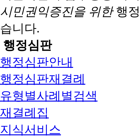
시민권익증진을 위한
행정
습니다.
행정심판
행정심판안내
행정심판재결례
유형별사례별검색
재결례집
지식서비스