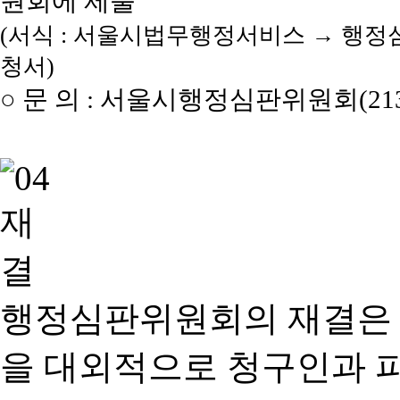
원회에 제출
(서식 : 서울시법무행정서비스 → 행정
청서)
○ 문 의 : 서울시행정심판위원회(2133
행정심판위원회의 재결은
을 대외적으로 청구인과 