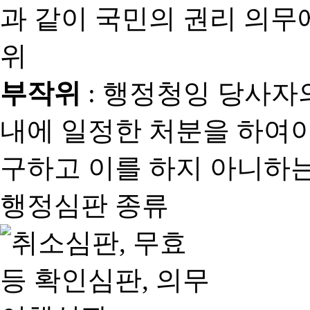
과 같이 국민의 권리 의
위
부작위
: 행정청잉 당사자
내에 일정한 처분을 하여야
구하고 이를 하지 아니하는
행정심판 종류