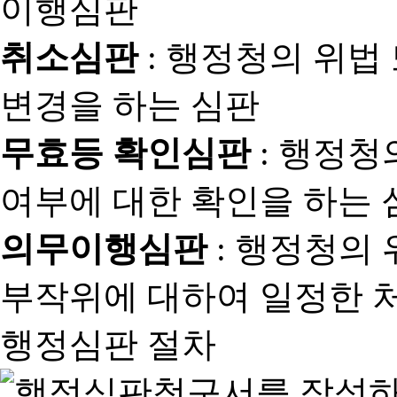
취소심판
: 행정청의 위법
변경을 하는 심판
무효등 확인심판
: 행정청
여부에 대한 확인을 하는 
의무이행심판
: 행정청의
부작위에 대하여 일정한 
행정심판 절차