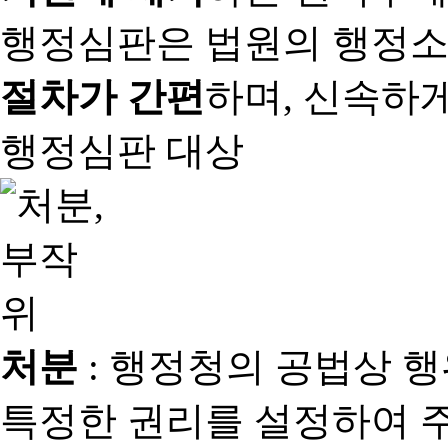
행정심판은 법원의 행정
절차가 간편
하며, 신속하
행정심판 대상
처분
: 행정청의 공법상 
특정한 권리를 설정하여 