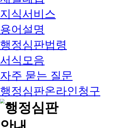
지식서비스
용어설명
행정심판법령
서식모음
자주 묻는 질문
행정심판온라인청구