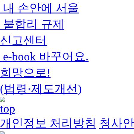
내 손안에 서울
불합리 규제
신고센터
e-book 바꾸어요.
희망으로!
(법령·제도개선)
개인정보 처리방침
청사