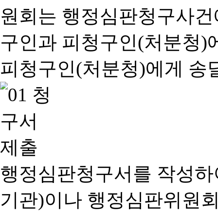
행정심판청구서를 작성하여
기관)이나 행정심판위원회