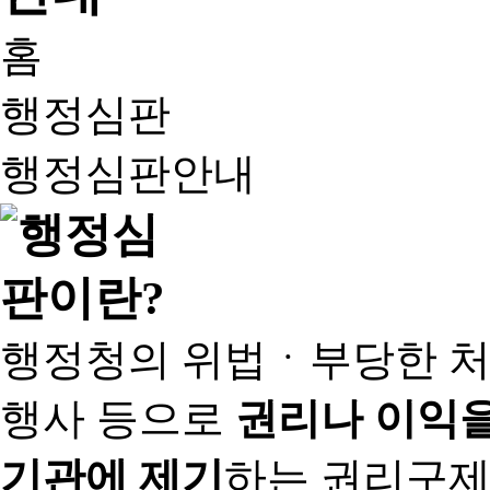
홈
행정심판
행정심판안내
행정청의 위법ㆍ부당한 처
행사 등으로
권리나 이익을
기관에 제기
하는 권리구제