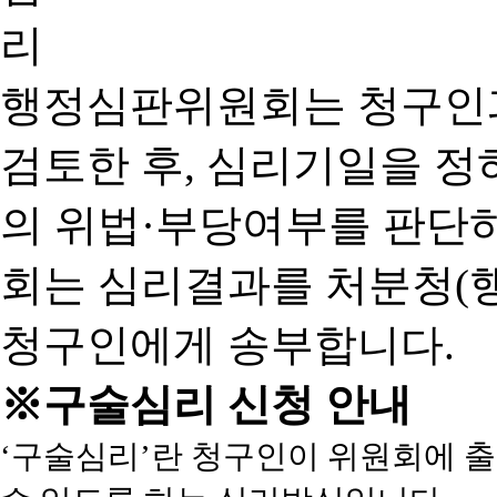
행정심판위원회는 청구인
검토한 후, 심리기일을 
의 위법·부당여부를 판단
회는 심리결과를 처분청(
청구인에게 송부합니다.
※구술심리 신청 안내
‘구술심리’란 청구인이 위원회에 