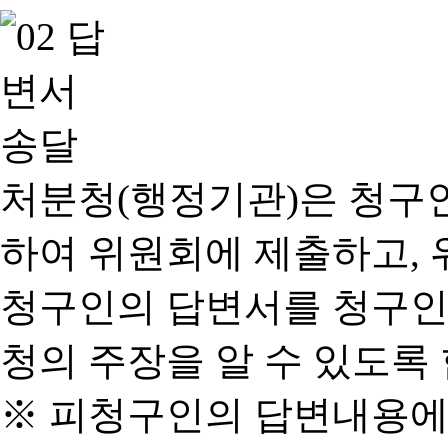
처분청(행정기관)은 청구
하여 위원회에 제출하고, 
청구인의 답변서를 청구인
청의 주장을 알 수 있도록 
※ 피청구인의 답변내용에