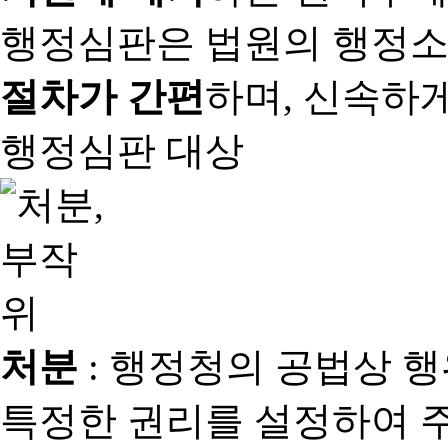
행정심판은 법원의 행정
절차가 간편
하며, 신속하
행정심판 대상
처분
: 행정청의 공법상 
특정한 권리를 설정하여 