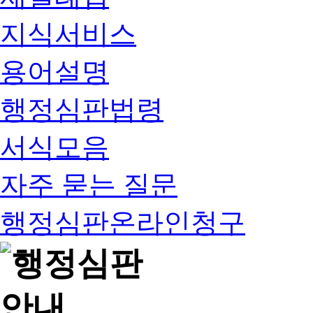
지식서비스
용어설명
행정심판법령
서식모음
자주 묻는 질문
행정심판온라인청구