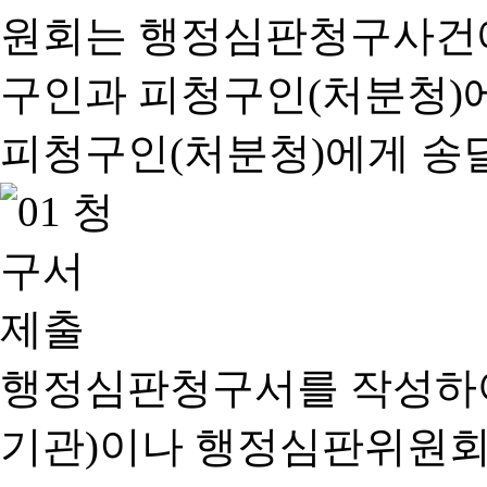
행정심판청구서를 작성하여
기관)이나 행정심판위원회