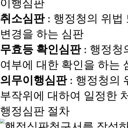
취소심판
: 행정청의 위법
변경을 하는 심판
무효등 확인심판
: 행정청
여부에 대한 확인을 하는 
의무이행심판
: 행정청의
부작위에 대하여 일정한 
행정심판 절차