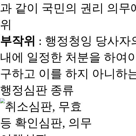
과 같이 국민의 권리 의
위
부작위
: 행정청잉 당사자
내에 일정한 처분을 하여야
구하고 이를 하지 아니하는
행정심판 종류