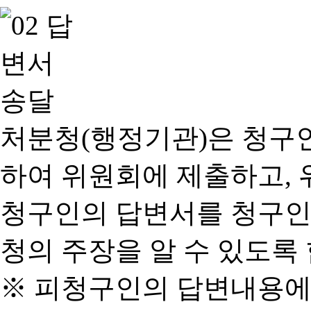
처분청(행정기관)은 청구
하여 위원회에 제출하고, 
청구인의 답변서를 청구인
청의 주장을 알 수 있도록 
※ 피청구인의 답변내용에