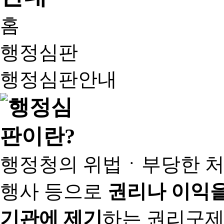
홈
행정심판
행정심판안내
행정청의 위법ㆍ부당한 처
행사 등으로
권리나 이익을
기관에 제기
하는 권리구제