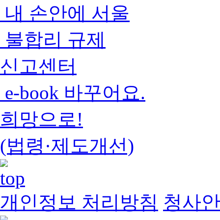
내 손안에 서울
불합리 규제
신고센터
e-book 바꾸어요.
희망으로!
(법령·제도개선)
개인정보 처리방침
청사