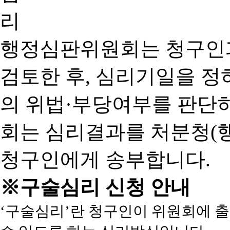
행정심판위원회는 청구인
검토한 후, 심리기일을 
의 위법·부당여부를 판단
회는 심리결과를 처분청(
청구인에게 송부합니다.
※구술심리 신청 안내
‘구술심리’란 청구인이 위원회에 