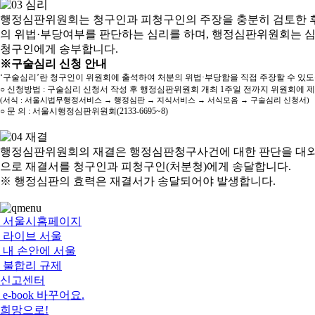
행정심판위원회는 청구인과 피청구인의 주장을 충분히 검토한 후
의 위법·부당여부를 판단하는 심리를 하며, 행정심판위원회는 
청구인에게 송부합니다.
※구술심리 신청 안내
‘구술심리’란 청구인이 위원회에 출석하여 처분의 위법·부당함을 직접 주장할 수 있
○ 신청방법 : 구술심리 신청서 작성 후 행정심판위원회 개최 1주일 전까지 위원회에 
(서식 : 서울시법무행정서비스 → 행정심판 → 지식서비스 → 서식모음 → 구술심리 신청서)
○ 문 의 : 서울시행정심판위원회(2133-6695~8)
행정심판위원회의 재결은 행정심판청구사건에 대한 판단을 대외
으로 재결서를 청구인과 피청구인(처분청)에게 송달합니다.
※ 행정심판의 효력은 재결서가 송달되어야 발생합니다.
서울시홈페이지
라이브 서울
내 손안에 서울
불합리 규제
신고센터
e-book 바꾸어요.
희망으로!