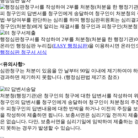
행정심판 절차
행정심판청구서를 작성하여 2부를 처분청(처분을 한 행정기관)
온라인 행정심판 누리집(
EASY 행정심판
)을 이용하시면 온라인
행정심판 청구서 서식
<유의사항>
심판청구는 처분이 있음을 안 날부터 90일 이내에 제기하여야 하며
경과하면 제기하지 못합니다. (행정심판법 제27조 참조)
처분청(행정기관)은 청구인의 청구에 대한 답변서를 작성하여 위
청구인의 답변서를 청구인에게 송달하여 청구인이 처분청의 주장
※ 피청구인의 답변내용에 대한 반박을 하거나 이전의 주장을 
을 작성하여 제출하면 됩니다. 보충서면은 심리기일 전까지 제출할
은 없습니다. 다만, 보충서면을 심리기일에 임박하여 제출하는 경
지 못하는 경우가 발생할 수 있습니다.