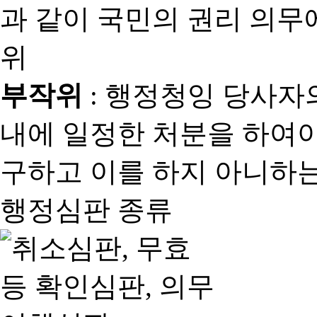
과 같이 국민의 권리 의
위
부작위
: 행정청잉 당사자
내에 일정한 처분을 하여야
구하고 이를 하지 아니하는
행정심판 종류