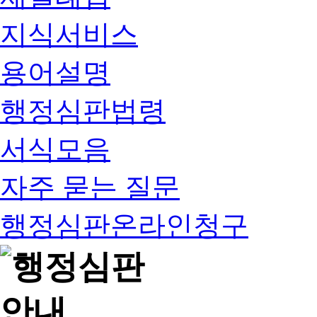
지식서비스
용어설명
행정심판법령
서식모음
자주 묻는 질문
행정심판온라인청구