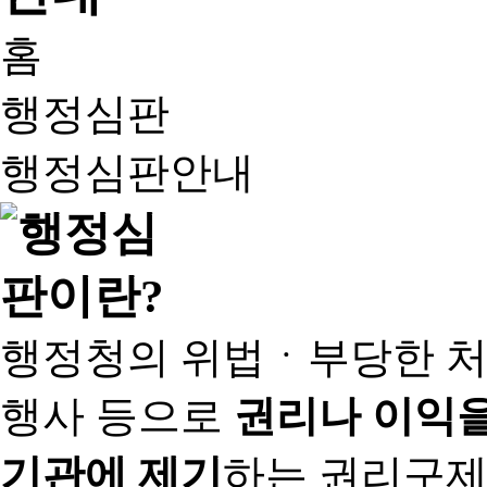
홈
행정심판
행정심판안내
행정청의 위법ㆍ부당한 처
행사 등으로
권리나 이익을
기관에 제기
하는 권리구제