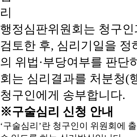
행정심판위원회는 청구인
검토한 후, 심리기일을 
의 위법·부당여부를 판단
회는 심리결과를 처분청(
청구인에게 송부합니다.
※구술심리 신청 안내
‘구술심리’란 청구인이 위원회에 