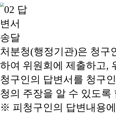
처분청(행정기관)은 청구
하여 위원회에 제출하고, 
청구인의 답변서를 청구인
청의 주장을 알 수 있도록 
※ 피청구인의 답변내용에