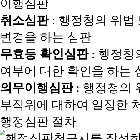
취소심판
: 행정청의 위법
변경을 하는 심판
무효등 확인심판
: 행정청
여부에 대한 확인을 하는 
의무이행심판
: 행정청의
부작위에 대하여 일정한 
행정심판 절차