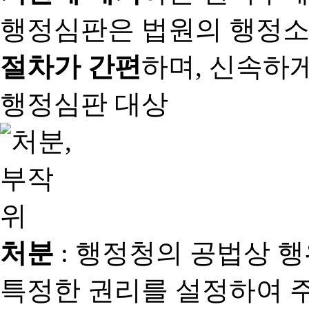
행정심판은 법원의 행정
절차가 간편
하며, 신속하
행정심판 대상
처분
: 행정청의 공법상 
특정한 권리를 설정하여 