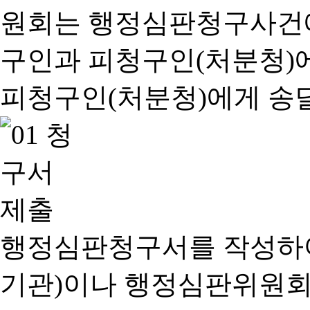
행정심판청구서를 작성하여
기관)이나 행정심판위원회