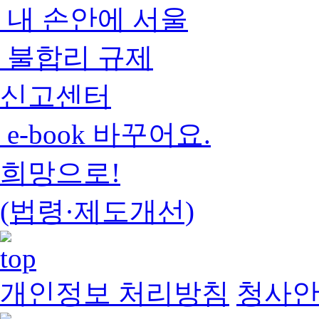
내 손안에 서울
불합리 규제
신고센터
e-book 바꾸어요.
희망으로!
(법령·제도개선)
개인정보 처리방침
청사