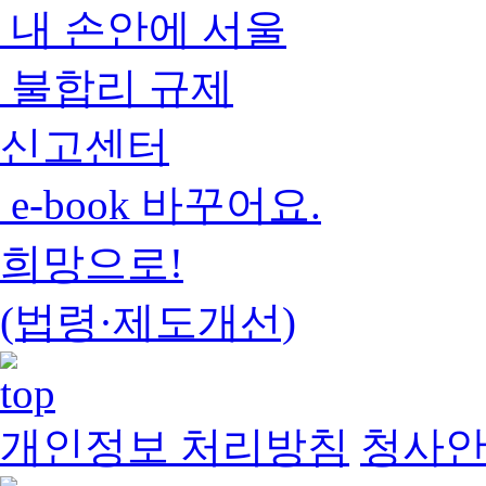
내 손안에 서울
불합리 규제
신고센터
e-book 바꾸어요.
희망으로!
(법령·제도개선)
개인정보 처리방침
청사