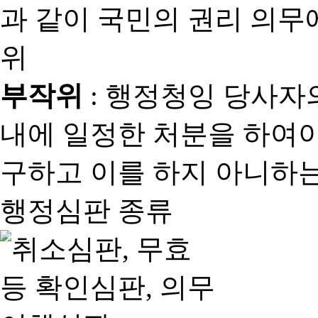
과 같이 국민의 권리 의
위
부작위
: 행정청잉 당사자
내에 일정한 처분을 하여야
구하고 이를 하지 아니하는
행정심판 종류