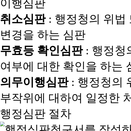
취소심판
: 행정청의 위법
변경을 하는 심판
무효등 확인심판
: 행정청
여부에 대한 확인을 하는 
의무이행심판
: 행정청의
부작위에 대하여 일정한 
행정심판 절차