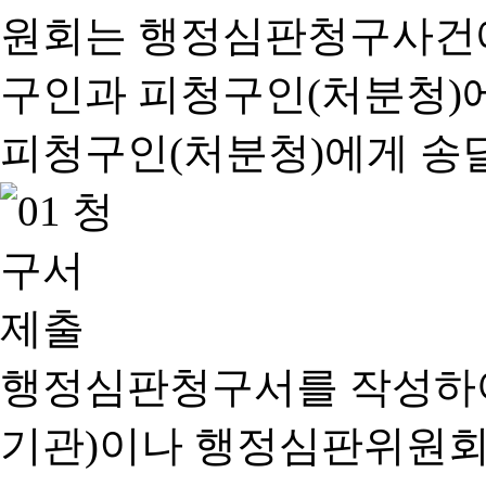
행정심판청구서를 작성하여
기관)이나 행정심판위원회