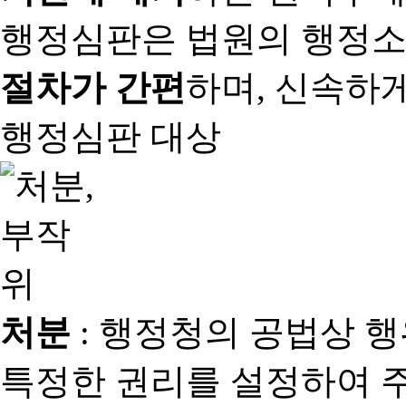
행정심판은 법원의 행정
절차가 간편
하며, 신속하
행정심판 대상
처분
: 행정청의 공법상 
특정한 권리를 설정하여 