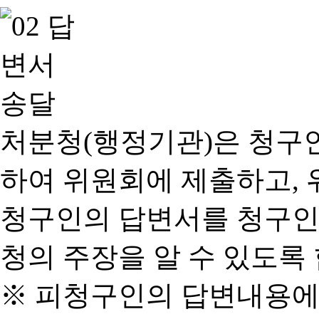
처분청(행정기관)은 청구
하여 위원회에 제출하고, 
청구인의 답변서를 청구인
청의 주장을 알 수 있도록 
※ 피청구인의 답변내용에