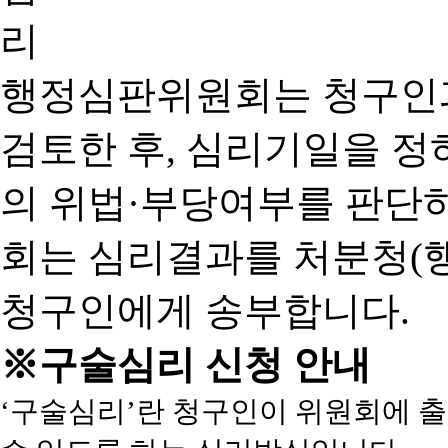
행정심판위원회는 청구인
검토한 후, 심리기일을 
의 위법·부당여부를 판단
회는 심리결과를 처분청(
청구인에게 송부합니다.
※구술심리 신청 안내
‘구술심리’란 청구인이 위원회에 