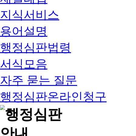
지식서비스
용어설명
행정심판법령
서식모음
자주 묻는 질문
행정심판온라인청구