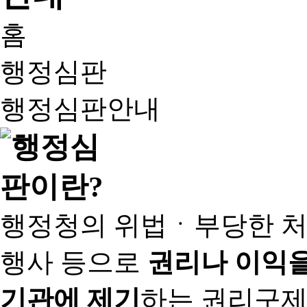
홈
행정심판
행정심판안내
행정청의 위법ㆍ부당한 처
행사 등으로
권리나 이익을
기관에 제기
하는 권리구제