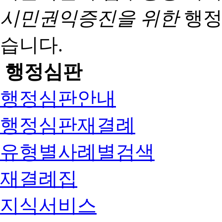
시민권익증진을 위한
행정
습니다.
행정심판
행정심판안내
행정심판재결례
유형별사례별검색
재결례집
지식서비스