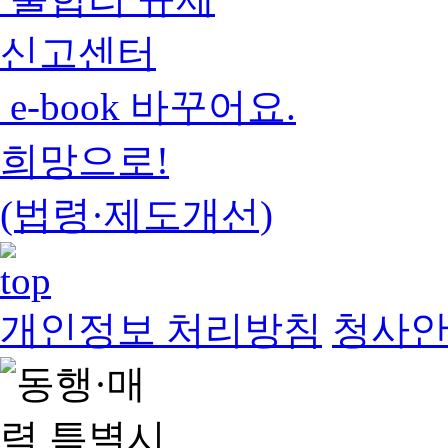
신고센터
e-book 바꾸어요.
희망으로!
(법령·제도개선)
개인정보 처리방침
청사