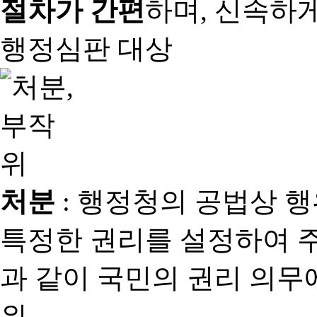
절차가 간편
하며, 신속하
행정심판 대상
처분
: 행정청의 공법상 
특정한 권리를 설정하여 
과 같이 국민의 권리 의
위