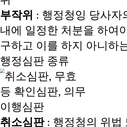
부작위
: 행정청잉 당사자
내에 일정한 처분을 하여야
구하고 이를 하지 아니하는
행정심판 종류
취소심판
: 행정청의 위법