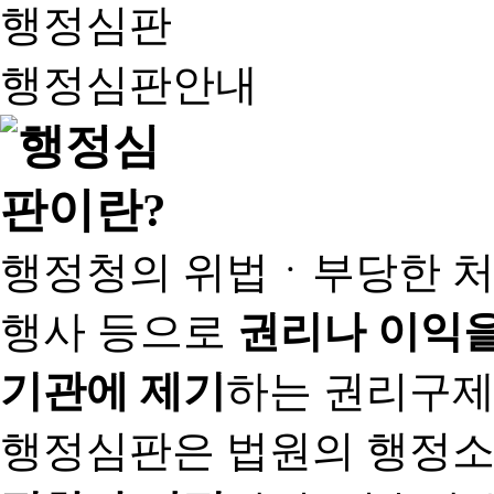
행정심판
행정심판안내
행정청의 위법ㆍ부당한 처
행사 등으로
권리나 이익을
기관에 제기
하는 권리구제
행정심판은 법원의 행정