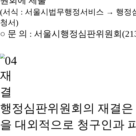
원회에 제출
(서식 : 서울시법무행정서비스 → 행정
청서)
○ 문 의 : 서울시행정심판위원회(2133
행정심판위원회의 재결은
을 대외적으로 청구인과 