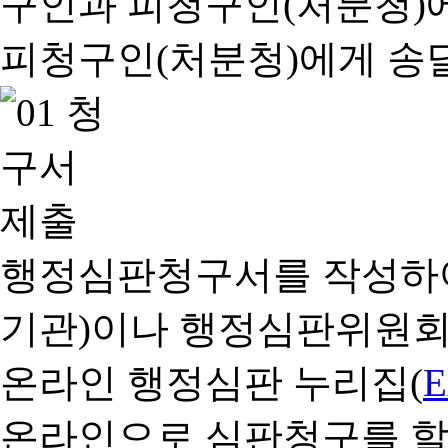
행정심판청구서를 작성하여
기관)이나 행정심판위원회
온라인 행정심판 누리집(
온라인으로 심판청구를 할