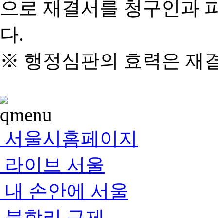
으로 재결서를 청구인과 
다.
※ 행정심판의 효력은 재
서울시홈페이지
라이브 서울
내 손안에 서울
불합리 규제