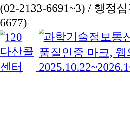
(02-2133-6691~3) /
행정심판 
6677)