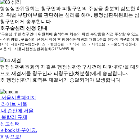
행정심판위원회는 청구인과 피청구인의 주장을 충분히 검토한 후
의 위법·부당여부를 판단하는 심리를 하며, 행정심판위원회는 
청구인에게 송부합니다.
※구술심리 신청 안내
‘구술심리’란 청구인이 위원회에 출석하여 처분의 위법·부당함을 직접 주장할 수 있
○ 신청방법 : 구술심리 신청서 작성 후 행정심판위원회 개최 1주일 전까지 위원회에 
(서식 : 서울시법무행정서비스 → 행정심판 → 지식서비스 → 서식모음 → 구술심리 신청서)
○ 문 의 : 서울시행정심판위원회(2133-6695~8)
행정심판위원회의 재결은 행정심판청구사건에 대한 판단을 대외
으로 재결서를 청구인과 피청구인(처분청)에게 송달합니다.
※ 행정심판의 효력은 재결서가 송달되어야 발생합니다.
서울시홈페이지
라이브 서울
내 손안에 서울
불합리 규제
신고센터
e-book 바꾸어요.
희망으로!