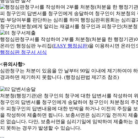
행정심판 절차
행정심판청구서를 작성하여 2부를 처분청(처분을 한 행정기관)
온라인 행정심판 누리집(
EASY 행정심판
)을 이용하시면 온라인
행정심판 청구서 서식
<유의사항>
심판청구는 처분이 있음을 안 날부터 90일 이내에 제기하여야 하며
경과하면 제기하지 못합니다. (행정심판법 제27조 참조)
처분청(행정기관)은 청구인의 청구에 대한 답변서를 작성하여 위
청구인의 답변서를 청구인에게 송달하여 청구인이 처분청의 주장
※ 피청구인의 답변내용에 대한 반박을 하거나 이전의 주장을 
을 작성하여 제출하면 됩니다. 보충서면은 심리기일 전까지 제출할
은 없습니다. 다만, 보충서면을 심리기일에 임박하여 제출하는 경
지 못하는 경우가 발생할 수 있습니다.