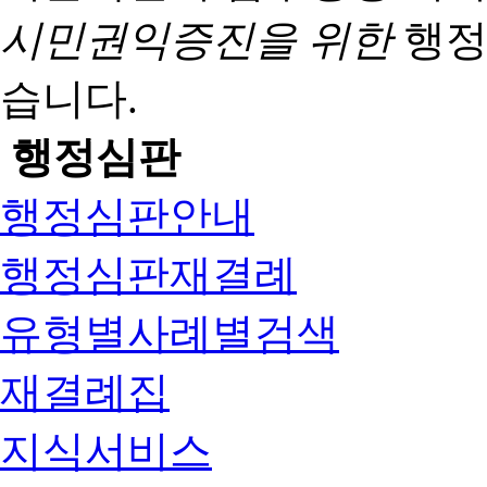
시민권익증진을 위한
행정
습니다.
행정심판
행정심판안내
행정심판재결례
유형별사례별검색
재결례집
지식서비스