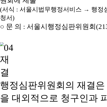
원회에 제출
(서식 : 서울시법무행정서비스 → 행정
청서)
○ 문 의 : 서울시행정심판위원회(2133
행정심판위원회의 재결은
을 대외적으로 청구인과 