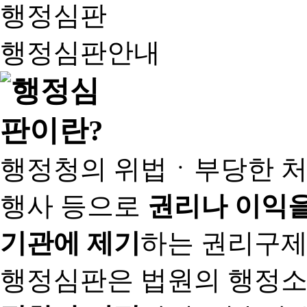
행정심판
행정심판안내
행정청의 위법ㆍ부당한 처
행사 등으로
권리나 이익을
기관에 제기
하는 권리구제
행정심판은 법원의 행정