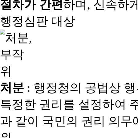
절차가 간편
하며, 신속하
행정심판 대상
처분
: 행정청의 공법상 
특정한 권리를 설정하여 
과 같이 국민의 권리 의
위