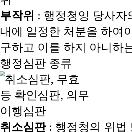
부작위
: 행정청잉 당사자
내에 일정한 처분을 하여야
구하고 이를 하지 아니하는
행정심판 종류
취소심판
: 행정청의 위법