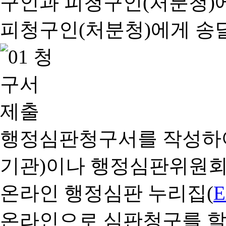
행정심판청구서를 작성하여
기관)이나 행정심판위원회
온라인 행정심판 누리집(
온라인으로 심판청구를 할