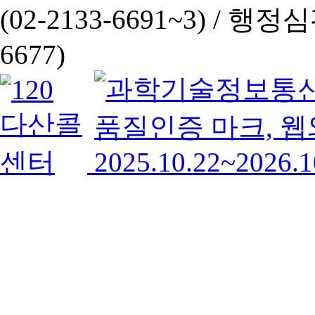
(02-2133-6691~3) /
행정심판 
6677)