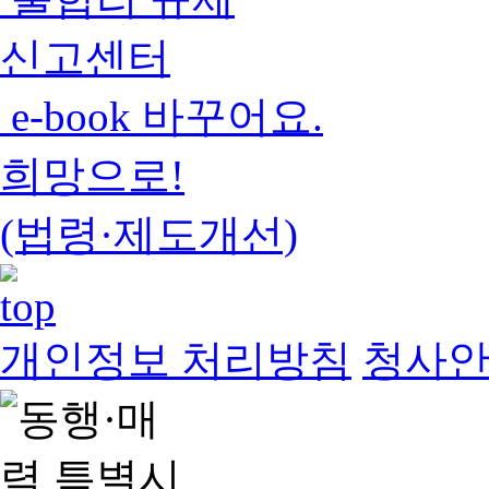
신고센터
e-book 바꾸어요.
희망으로!
(법령·제도개선)
개인정보 처리방침
청사