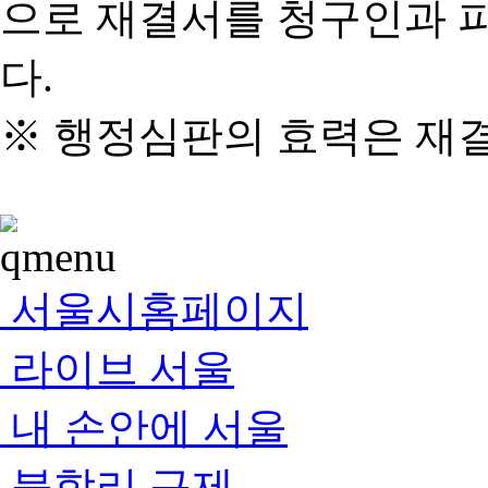
으로 재결서를 청구인과 
다.
※ 행정심판의 효력은 재
서울시홈페이지
라이브 서울
내 손안에 서울
불합리 규제