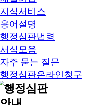
지식서비스
용어설명
행정심판법령
서식모음
자주 묻는 질문
행정심판온라인청구