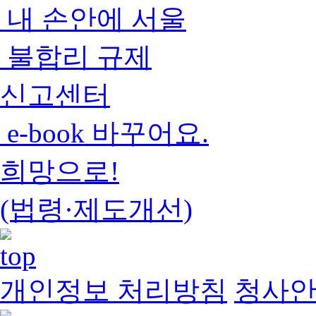
내 손안에 서울
불합리 규제
신고센터
e-book 바꾸어요.
희망으로!
(법령·제도개선)
개인정보 처리방침
청사