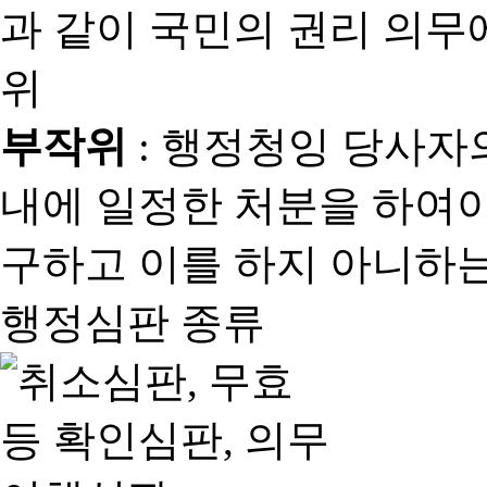
과 같이 국민의 권리 의
위
부작위
: 행정청잉 당사자
내에 일정한 처분을 하여야
구하고 이를 하지 아니하는
행정심판 종류