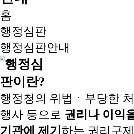
홈
행정심판
행정심판안내
행정청의 위법ㆍ부당한 처
행사 등으로
권리나 이익을
기관에 제기
하는 권리구제