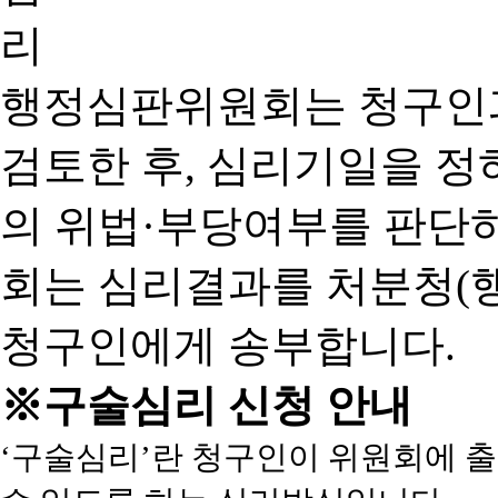
행정심판위원회는 청구인
검토한 후, 심리기일을 
의 위법·부당여부를 판단
회는 심리결과를 처분청(
청구인에게 송부합니다.
※구술심리 신청 안내
‘구술심리’란 청구인이 위원회에 