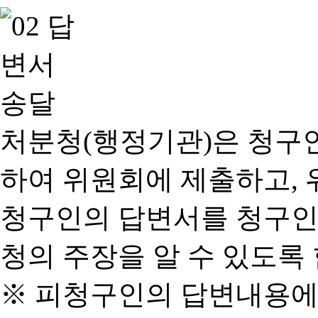
처분청(행정기관)은 청구
하여 위원회에 제출하고, 
청구인의 답변서를 청구인
청의 주장을 알 수 있도록 
※ 피청구인의 답변내용에