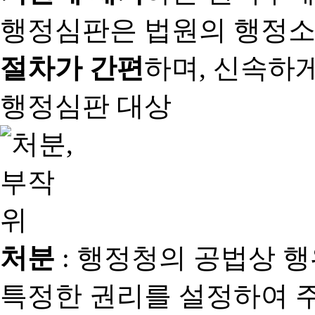
행정심판은 법원의 행정
절차가 간편
하며, 신속하
행정심판 대상
처분
: 행정청의 공법상 
특정한 권리를 설정하여 