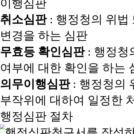
취소심판
: 행정청의 위법
변경을 하는 심판
무효등 확인심판
: 행정청
여부에 대한 확인을 하는 
의무이행심판
: 행정청의
부작위에 대하여 일정한 
행정심판 절차