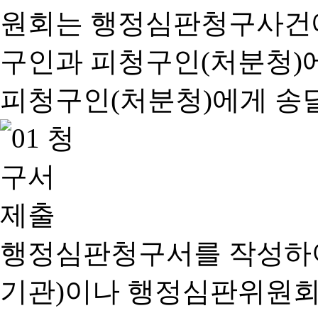
행정심판청구서를 작성하여
기관)이나 행정심판위원회