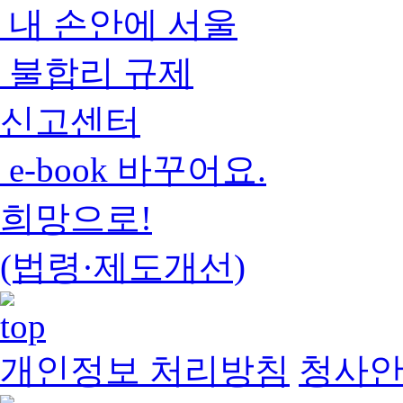
내 손안에 서울
불합리 규제
신고센터
e-book 바꾸어요.
희망으로!
(법령·제도개선)
개인정보 처리방침
청사