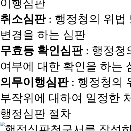
취소심판
: 행정청의 위법
변경을 하는 심판
무효등 확인심판
: 행정청
여부에 대한 확인을 하는 
의무이행심판
: 행정청의
부작위에 대하여 일정한 
행정심판 절차