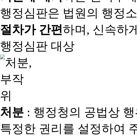
행정심판은 법원의 행정
절차가 간편
하며, 신속하
행정심판 대상
처분
: 행정청의 공법상 
특정한 권리를 설정하여 