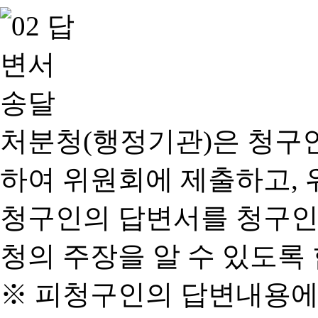
처분청(행정기관)은 청구
하여 위원회에 제출하고, 
청구인의 답변서를 청구인
청의 주장을 알 수 있도록 
※ 피청구인의 답변내용에