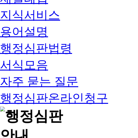
지식서비스
용어설명
행정심판법령
서식모음
자주 묻는 질문
행정심판온라인청구