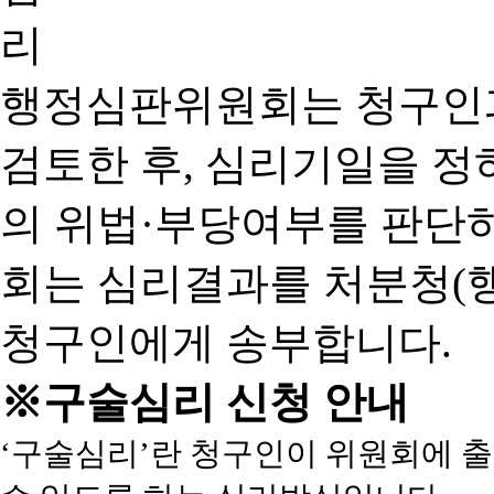
행정심판위원회는 청구인
검토한 후, 심리기일을 
의 위법·부당여부를 판단
회는 심리결과를 처분청(
청구인에게 송부합니다.
※구술심리 신청 안내
‘구술심리’란 청구인이 위원회에 