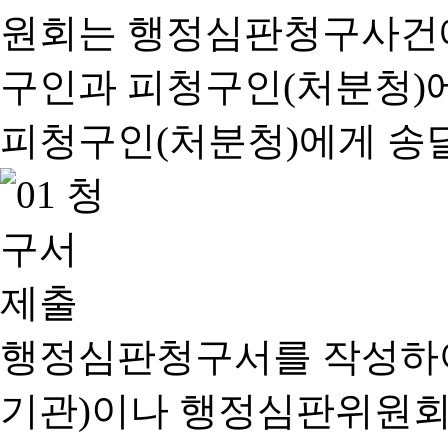
행정심판청구서를 작성하여
기관)이나 행정심판위원회