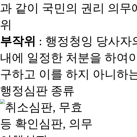
과 같이 국민의 권리 의
위
부작위
: 행정청잉 당사자
내에 일정한 처분을 하여야
구하고 이를 하지 아니하는
행정심판 종류