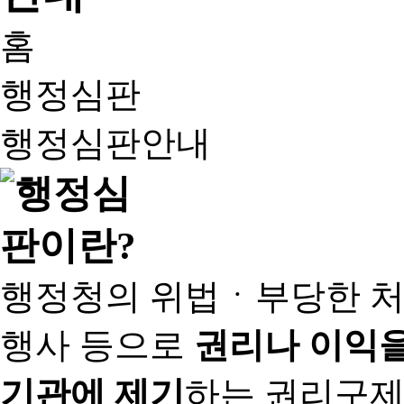
홈
행정심판
행정심판안내
행정청의 위법ㆍ부당한 처
행사 등으로
권리나 이익을
기관에 제기
하는 권리구제