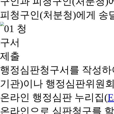
행정심판청구서를 작성하여
기관)이나 행정심판위원회
온라인 행정심판 누리집(
온라인으로 심판청구를 할