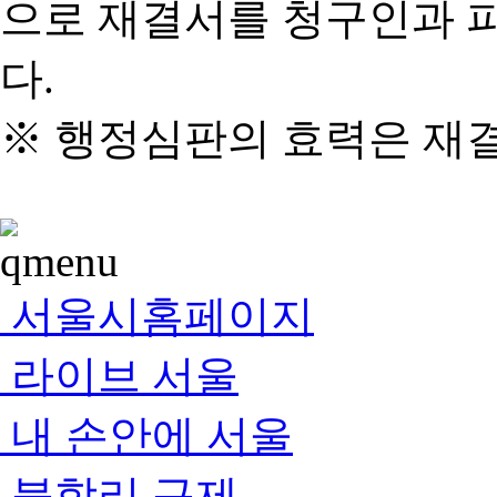
으로 재결서를 청구인과 
다.
※ 행정심판의 효력은 재
서울시홈페이지
라이브 서울
내 손안에 서울
불합리 규제