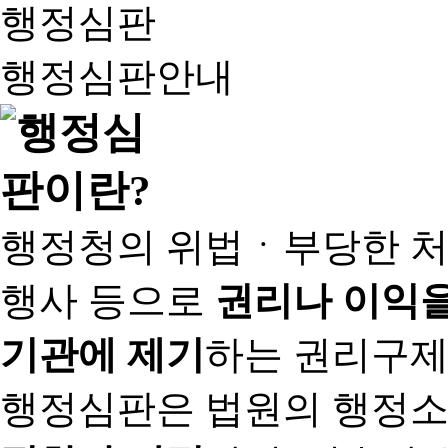
행정심판
행정심판안내
행정청의 위법ㆍ부당한 처
행사 등으로
권리나 이익을
기관에 제기
하는 권리구제
행정심판은 법원의 행정