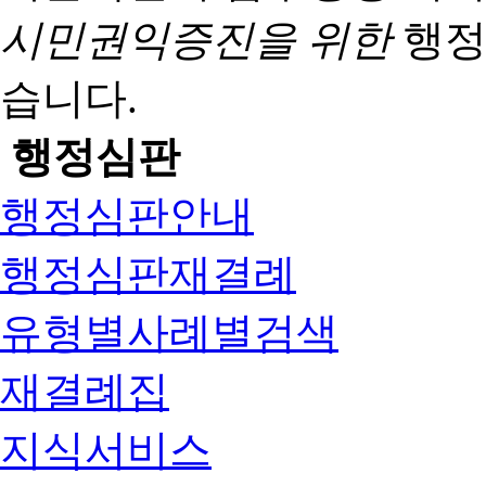
시민권익증진을 위한
행정
습니다.
행정심판
행정심판안내
행정심판재결례
유형별사례별검색
재결례집
지식서비스