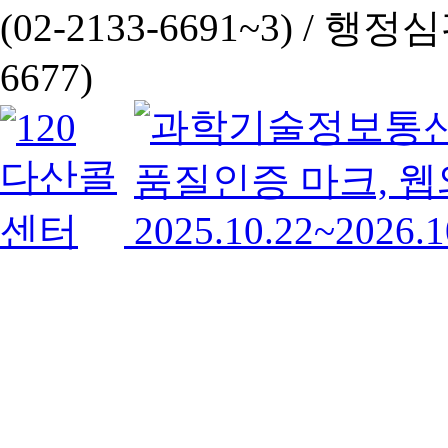
(02-2133-6691~3) /
행정심판 
6677)