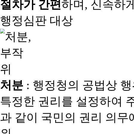
절차가 간편
하며, 신속하
행정심판 대상
처분
: 행정청의 공법상 
특정한 권리를 설정하여 
과 같이 국민의 권리 의
위