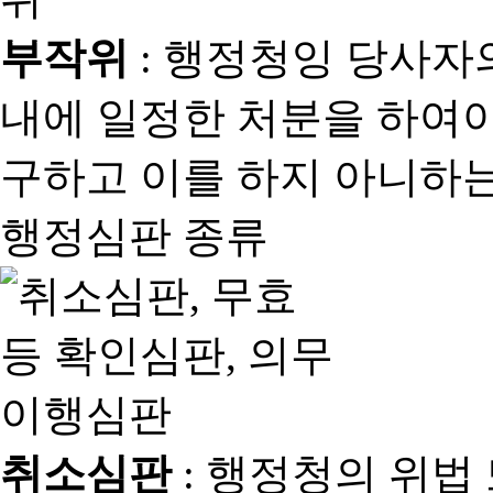
부작위
: 행정청잉 당사자
내에 일정한 처분을 하여야
구하고 이를 하지 아니하는
행정심판 종류
취소심판
: 행정청의 위법