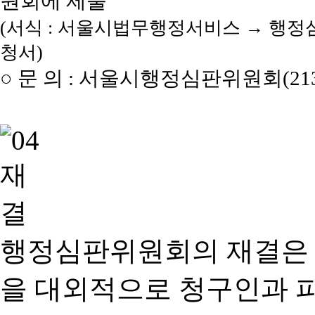
원회에 제출
(서식 : 서울시법무행정서비스 → 행정
청서)
○ 문 의 : 서울시행정심판위원회(2133
행정심판위원회의 재결은
을 대외적으로 청구인과 