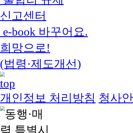
신고센터
e-book 바꾸어요.
희망으로!
(법령·제도개선)
개인정보 처리방침
청사