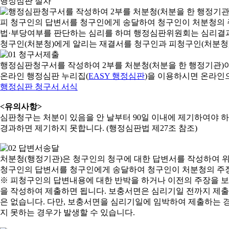
행정심판 절차
행정심판청구서를 작성하여 2부를 처분청(처분을 한 행정기관)
온라인 행정심판 누리집(
EASY 행정심판
)을 이용하시면 온라인
행정심판 청구서 서식
<유의사항>
심판청구는 처분이 있음을 안 날부터 90일 이내에 제기하여야 하며
경과하면 제기하지 못합니다. (행정심판법 제27조 참조)
처분청(행정기관)은 청구인의 청구에 대한 답변서를 작성하여 위
청구인의 답변서를 청구인에게 송달하여 청구인이 처분청의 주장
※ 피청구인의 답변내용에 대한 반박을 하거나 이전의 주장을 
을 작성하여 제출하면 됩니다. 보충서면은 심리기일 전까지 제출할
은 없습니다. 다만, 보충서면을 심리기일에 임박하여 제출하는 경
지 못하는 경우가 발생할 수 있습니다.