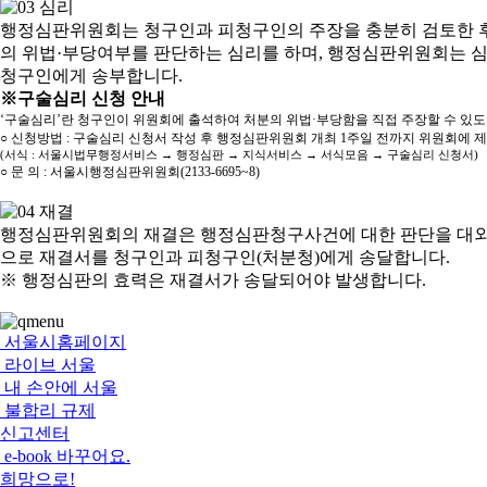
행정심판위원회는 청구인과 피청구인의 주장을 충분히 검토한 후
의 위법·부당여부를 판단하는 심리를 하며, 행정심판위원회는 
청구인에게 송부합니다.
※구술심리 신청 안내
‘구술심리’란 청구인이 위원회에 출석하여 처분의 위법·부당함을 직접 주장할 수 있
○ 신청방법 : 구술심리 신청서 작성 후 행정심판위원회 개최 1주일 전까지 위원회에 
(서식 : 서울시법무행정서비스 → 행정심판 → 지식서비스 → 서식모음 → 구술심리 신청서)
○ 문 의 : 서울시행정심판위원회(2133-6695~8)
행정심판위원회의 재결은 행정심판청구사건에 대한 판단을 대외
으로 재결서를 청구인과 피청구인(처분청)에게 송달합니다.
※ 행정심판의 효력은 재결서가 송달되어야 발생합니다.
서울시홈페이지
라이브 서울
내 손안에 서울
불합리 규제
신고센터
e-book 바꾸어요.
희망으로!