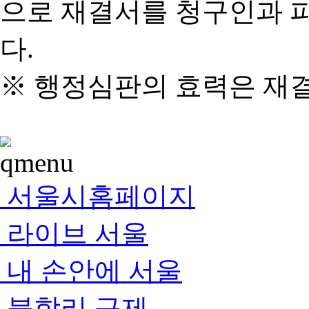
으로 재결서를 청구인과 
다.
※ 행정심판의 효력은 재
서울시홈페이지
라이브 서울
내 손안에 서울
불합리 규제