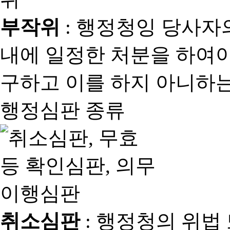
부작위
: 행정청잉 당사자
내에 일정한 처분을 하여야
구하고 이를 하지 아니하는
행정심판 종류
취소심판
: 행정청의 위법