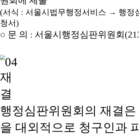
원회에 제출
(서식 : 서울시법무행정서비스 → 행정
청서)
○ 문 의 : 서울시행정심판위원회(2133
행정심판위원회의 재결은
을 대외적으로 청구인과 