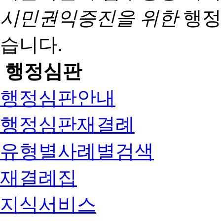
시민권익증진을 위한
행정
습니다.
행정심판
행정심판안내
행정심판재결례
유형별사례별검색
재결례집
지식서비스