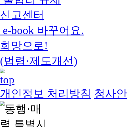
신고센터
e-book 바꾸어요.
희망으로!
(법령·제도개선)
개인정보 처리방침
청사