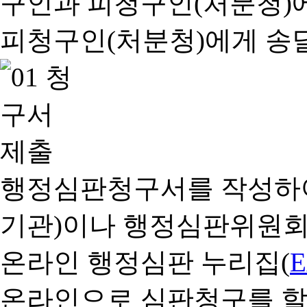
행정심판청구서를 작성하여
기관)이나 행정심판위원회
온라인 행정심판 누리집(
온라인으로 심판청구를 할