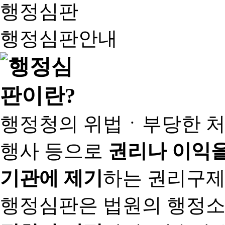
행정심판
행정심판안내
행정청의 위법ㆍ부당한 처
행사 등으로
권리나 이익을
기관에 제기
하는 권리구제
행정심판은 법원의 행정