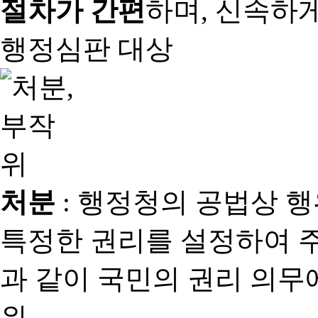
절차가 간편
하며, 신속하
행정심판 대상
처분
: 행정청의 공법상 
특정한 권리를 설정하여 
과 같이 국민의 권리 의
위