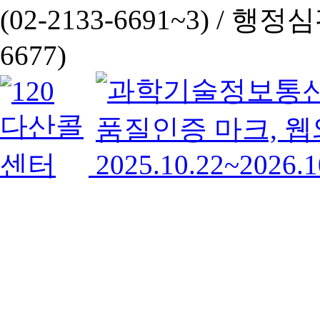
(02-2133-6691~3) /
행정심판 
6677)