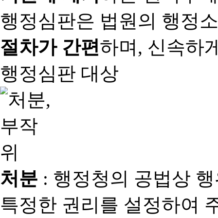
행정심판은 법원의 행정
절차가 간편
하며, 신속하
행정심판 대상
처분
: 행정청의 공법상 
특정한 권리를 설정하여 