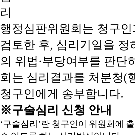
행정심판위원회는 청구인
검토한 후, 심리기일을 
의 위법·부당여부를 판단
회는 심리결과를 처분청(
청구인에게 송부합니다.
※구술심리 신청 안내
‘구술심리’란 청구인이 위원회에 