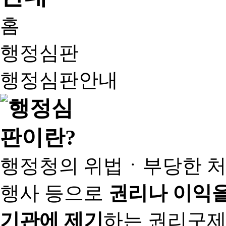
홈
행정심판
행정심판안내
행정청의 위법ㆍ부당한 처
행사 등으로
권리나 이익을
기관에 제기
하는 권리구제