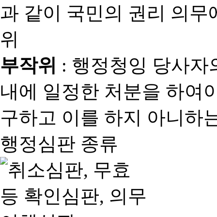
과 같이 국민의 권리 의
위
부작위
: 행정청잉 당사자
내에 일정한 처분을 하여야
구하고 이를 하지 아니하는
행정심판 종류