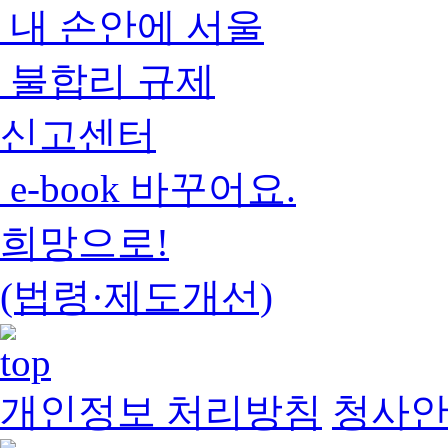
내 손안에 서울
불합리 규제
신고센터
e-book 바꾸어요.
희망으로!
(법령·제도개선)
개인정보 처리방침
청사