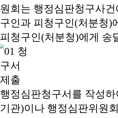
행정심판청구서를 작성하여
기관)이나 행정심판위원회