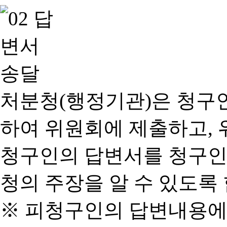
처분청(행정기관)은 청구
하여 위원회에 제출하고, 
청구인의 답변서를 청구인
청의 주장을 알 수 있도록 
※ 피청구인의 답변내용에