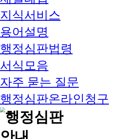
지식서비스
용어설명
행정심판법령
서식모음
자주 묻는 질문
행정심판온라인청구