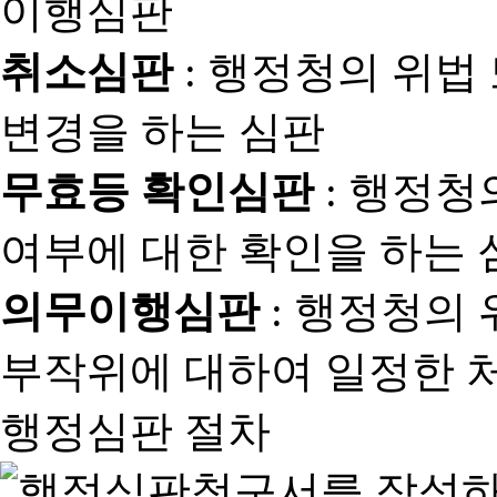
취소심판
: 행정청의 위법
변경을 하는 심판
무효등 확인심판
: 행정청
여부에 대한 확인을 하는 
의무이행심판
: 행정청의
부작위에 대하여 일정한 
행정심판 절차