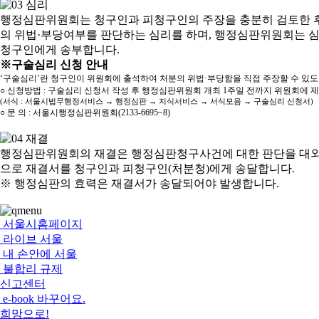
행정심판위원회는 청구인과 피청구인의 주장을 충분히 검토한 후
의 위법·부당여부를 판단하는 심리를 하며, 행정심판위원회는 
청구인에게 송부합니다.
※구술심리 신청 안내
‘구술심리’란 청구인이 위원회에 출석하여 처분의 위법·부당함을 직접 주장할 수 있
○ 신청방법 : 구술심리 신청서 작성 후 행정심판위원회 개최 1주일 전까지 위원회에 
(서식 : 서울시법무행정서비스 → 행정심판 → 지식서비스 → 서식모음 → 구술심리 신청서)
○ 문 의 : 서울시행정심판위원회(2133-6695~8)
행정심판위원회의 재결은 행정심판청구사건에 대한 판단을 대외
으로 재결서를 청구인과 피청구인(처분청)에게 송달합니다.
※ 행정심판의 효력은 재결서가 송달되어야 발생합니다.
서울시홈페이지
라이브 서울
내 손안에 서울
불합리 규제
신고센터
e-book 바꾸어요.
희망으로!