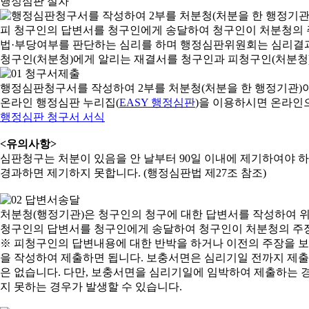
행정심판 절차
행정심판청구서를 작성하여 2부를 처분청(처분을 한 행정기관)
온라인 행정심판 누리집(
EASY 행정심판
)을 이용하시면 온라인
행정심판 청구서 서식
<유의사항>
심판청구는 처분이 있음을 안 날부터 90일 이내에 제기하여야 하며
경과하면 제기하지 못합니다. (행정심판법 제27조 참조)
처분청(행정기관)은 청구인의 청구에 대한 답변서를 작성하여 위
청구인의 답변서를 청구인에게 송달하여 청구인이 처분청의 주장
※ 피청구인의 답변내용에 대한 반박을 하거나 이전의 주장을 
을 작성하여 제출하면 됩니다. 보충서면은 심리기일 전까지 제출할
은 없습니다. 다만, 보충서면을 심리기일에 임박하여 제출하는 경
지 못하는 경우가 발생할 수 있습니다.