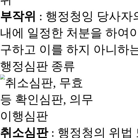
부작위
: 행정청잉 당사자
내에 일정한 처분을 하여야
구하고 이를 하지 아니하는
행정심판 종류
취소심판
: 행정청의 위법