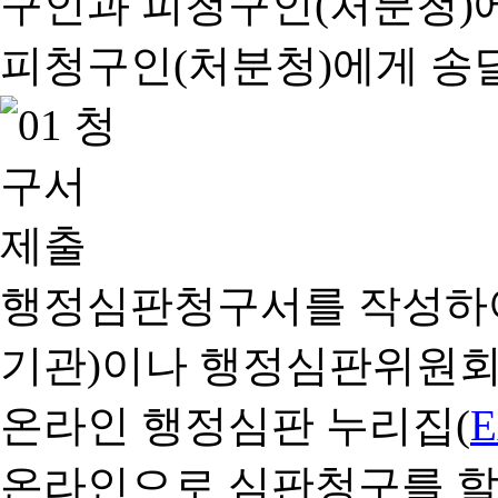
행정심판청구서를 작성하여
기관)이나 행정심판위원회
온라인 행정심판 누리집(
온라인으로 심판청구를 할