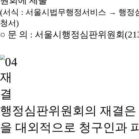
원회에 제출
(서식 : 서울시법무행정서비스 → 행정
청서)
○ 문 의 : 서울시행정심판위원회(2133
행정심판위원회의 재결은
을 대외적으로 청구인과 