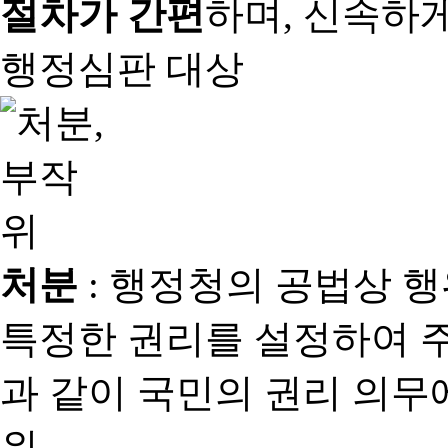
절차가 간편
하며, 신속하
행정심판 대상
처분
: 행정청의 공법상 
특정한 권리를 설정하여 
과 같이 국민의 권리 의
위