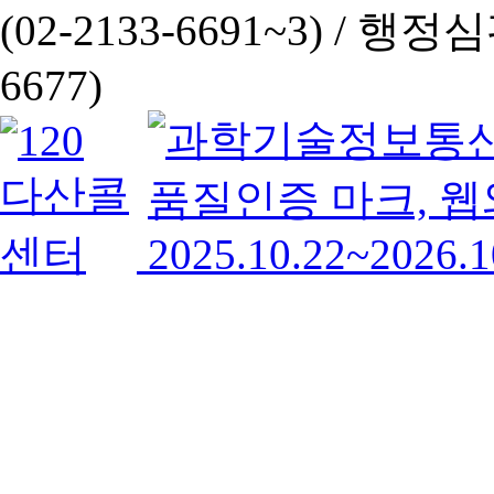
(02-2133-6691~3) /
행정심판 
6677)