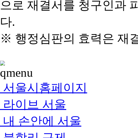
으로 재결서를 청구인과 
다.
※ 행정심판의 효력은 재
서울시홈페이지
라이브 서울
내 손안에 서울
불합리 규제