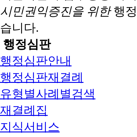
시민권익증진을 위한
행정
습니다.
행정심판
행정심판안내
행정심판재결례
유형별사례별검색
재결례집
지식서비스