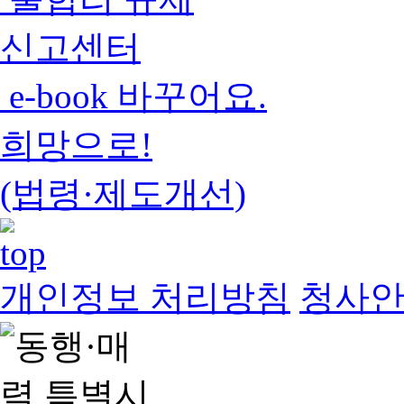
신고센터
e-book 바꾸어요.
희망으로!
(법령·제도개선)
개인정보 처리방침
청사