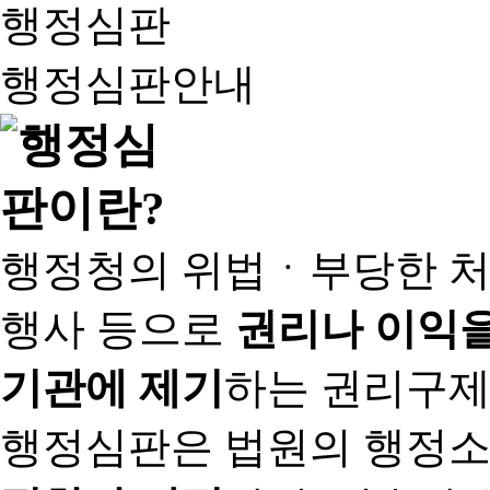
행정심판
행정심판안내
행정청의 위법ㆍ부당한 처
행사 등으로
권리나 이익을
기관에 제기
하는 권리구제
행정심판은 법원의 행정