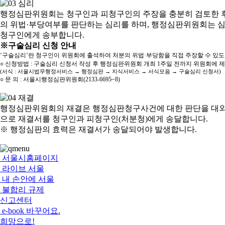
행정심판위원회는 청구인과 피청구인의 주장을 충분히 검토한 후
의 위법·부당여부를 판단하는 심리를 하며, 행정심판위원회는 
청구인에게 송부합니다.
※구술심리 신청 안내
‘구술심리’란 청구인이 위원회에 출석하여 처분의 위법·부당함을 직접 주장할 수 있
○ 신청방법 : 구술심리 신청서 작성 후 행정심판위원회 개최 1주일 전까지 위원회에 
(서식 : 서울시법무행정서비스 → 행정심판 → 지식서비스 → 서식모음 → 구술심리 신청서)
○ 문 의 : 서울시행정심판위원회(2133-6695~8)
행정심판위원회의 재결은 행정심판청구사건에 대한 판단을 대외
으로 재결서를 청구인과 피청구인(처분청)에게 송달합니다.
※ 행정심판의 효력은 재결서가 송달되어야 발생합니다.
서울시홈페이지
라이브 서울
내 손안에 서울
불합리 규제
신고센터
e-book 바꾸어요.
희망으로!