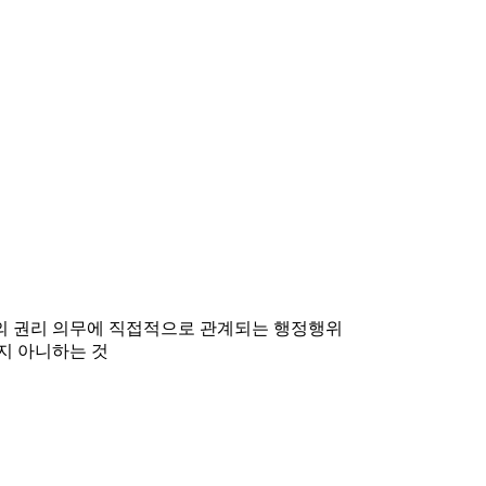
민의 권리 의무에 직접적으로 관계되는 행정행위
지 아니하는 것