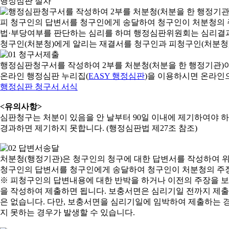
행정심판 절차
행정심판청구서를 작성하여 2부를 처분청(처분을 한 행정기관)
온라인 행정심판 누리집(
EASY 행정심판
)을 이용하시면 온라인
행정심판 청구서 서식
<유의사항>
심판청구는 처분이 있음을 안 날부터 90일 이내에 제기하여야 하며
경과하면 제기하지 못합니다. (행정심판법 제27조 참조)
처분청(행정기관)은 청구인의 청구에 대한 답변서를 작성하여 위
청구인의 답변서를 청구인에게 송달하여 청구인이 처분청의 주장
※ 피청구인의 답변내용에 대한 반박을 하거나 이전의 주장을 
을 작성하여 제출하면 됩니다. 보충서면은 심리기일 전까지 제출할
은 없습니다. 다만, 보충서면을 심리기일에 임박하여 제출하는 경
지 못하는 경우가 발생할 수 있습니다.