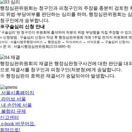
행정심판위원회는 청구인과 피청구인의 주장을 충분히 검토한 후
의 위법·부당여부를 판단하는 심리를 하며, 행정심판위원회는 
청구인에게 송부합니다.
※구술심리 신청 안내
‘구술심리’란 청구인이 위원회에 출석하여 처분의 위법·부당함을 직접 주장할 수 있
○ 신청방법 : 구술심리 신청서 작성 후 행정심판위원회 개최 1주일 전까지 위원회에 
(서식 : 서울시법무행정서비스 → 행정심판 → 지식서비스 → 서식모음 → 구술심리 신청서)
○ 문 의 : 서울시행정심판위원회(2133-6695~8)
행정심판위원회의 재결은 행정심판청구사건에 대한 판단을 대외
으로 재결서를 청구인과 피청구인(처분청)에게 송달합니다.
※ 행정심판의 효력은 재결서가 송달되어야 발생합니다.
서울시홈페이지
라이브 서울
내 손안에 서울
불합리 규제
신고센터
e-book 바꾸어요.
희망으로!